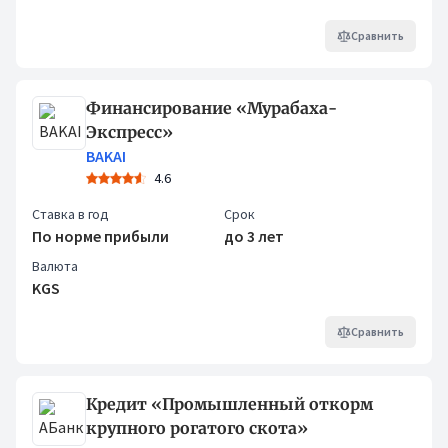
Сравнить
Финансирование «Мурабаха-
Экспресс»
BAKAI
4.6
Ставка в год
Срок
По норме прибыли
до 3 лет
Валюта
KGS
Сравнить
Кредит «Промышленный откорм
крупного рогатого скота»