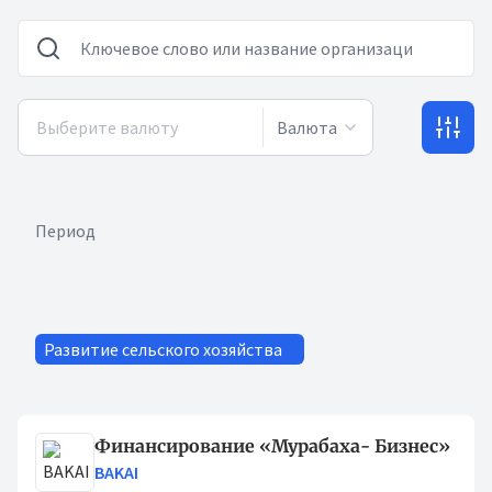
Валюта
Период
Развитие сельского хозяйства
Кредиты
Финансирование «Мурабаха- Бизнес»
BAKAI