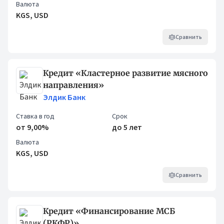
Валюта
KGS, USD
Сравнить
Кредит «Кластерное развитие мясного
направления»
Элдик Банк
Ставка в год
Срок
от 9,00%
до 5 лет
Валюта
KGS, USD
Сравнить
Кредит «Финансирование МСБ
(РКФР)»