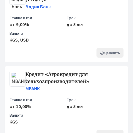
Элдик Банк
Ставка в год
Срок
от 9,00%
до 5 лет
Валюта
KGS, USD
Сравнить
Кредит «Агрокредит для
сельхозпроизводителей»
MBANK
Ставка в год
Срок
от 10,00%
до 5 лет
Валюта
KGS