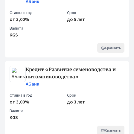
АБанк
Ставка в год
Срок
от 3,00%
до 5 лет
Валюта
KGS
Сравнить
Кредит «Развитие семеноводства и
питомниководства»
АБанк
Ставка в год
Срок
от 3,00%
до 3 лет
Валюта
KGS
Сравнить