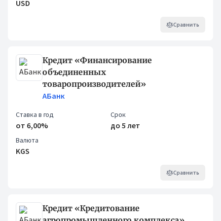
USD
Сравнить
Кредит «Финансирование
объединенных
товаропроизводителей»
АБанк
Ставка в год
Срок
от 6,00%
до 5 лет
Валюта
KGS
Сравнить
Кредит «Кредитование
агропромышленного комплекса»