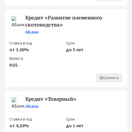
Кредит «Развитие племенного
скотоводства»
АБанк
Ставка в год
Срок
от 3,00%
до 5 лет
Валюта
KGS
Сравнить
Кредит «Товарный»
АБанк
Ставка в год
Срок
от 4,50%
до 1 лет