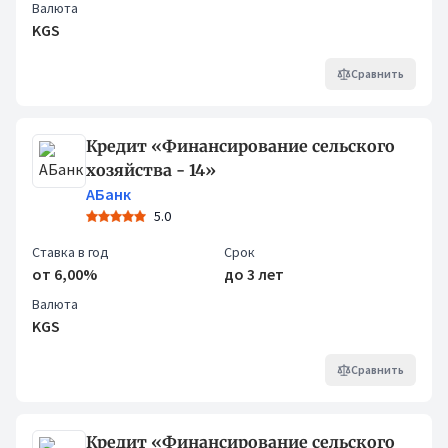
Валюта
KGS
Сравнить
Кредит «Финансирование сельского
хозяйства - 14»
АБанк
5.0
Ставка в год
Срок
от 6,00%
до 3 лет
Валюта
KGS
Сравнить
Кредит «Финансирование сельского