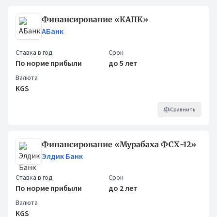
Финансирование «КАПК»
АБанк
Ставка в год
Срок
По норме прибыли
до 5 лет
Валюта
KGS
Сравнить
Финансирование «Мурабаха ФСХ-12»
Элдик Банк
Ставка в год
Срок
По норме прибыли
до 2 лет
Валюта
KGS