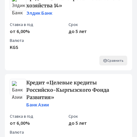
хозяйства 14»
Элдик Банк
Ставка в год
Срок
от 6,00%
до 5 лет
Валюта
KGS
Сравнить
Кредит «Целевые кредиты
Российско-Кыргызского Фонда
Развития»
Банк Азии
Ставка в год
Срок
от 6,00%
до 5 лет
Валюта