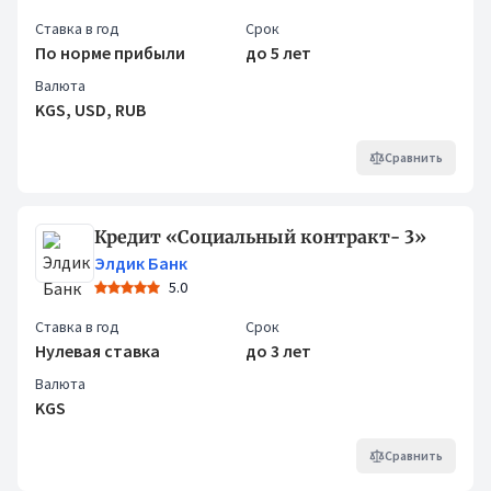
Ставка в год
Срок
По норме прибыли
до 5 лет
Валюта
KGS, USD, RUB
Сравнить
Кредит «Социальный контракт- 3»
Элдик Банк
5.0
Ставка в год
Срок
Нулевая ставка
до 3 лет
Валюта
KGS
Сравнить