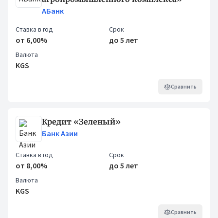
АБанк
Ставка в год
Срок
от 6,00%
до 5 лет
Валюта
KGS
Сравнить
Кредит «Зеленый»
Банк Азии
Ставка в год
Срок
от 8,00%
до 5 лет
Валюта
KGS
Сравнить