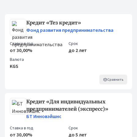
Кредиты
Кредит «Тез кредит»
Фонд развития предпринимательства
Ставка в год
Срок
от 30,00%
до 2 лет
Валюта
KGS
Сравнить
Кредит «Для индивидуальных
предпринимателей (экспресс)»
БТ Инновэйшнс
Ставка в год
Срок
от 30,00%
до 5 лет