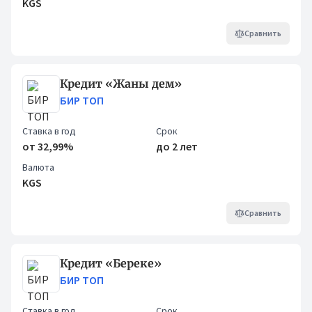
KGS
Сравнить
Кредит «Жаны дем»
БИР ТОП
Ставка в год
Срок
от 32,99%
до 2 лет
Валюта
KGS
Сравнить
Кредит «Береке»
БИР ТОП
Ставка в год
Срок