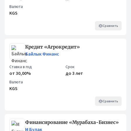
Валюта
KGS
Сравнить
Кредит «Агрокредит»
Байлык Финанс
Ставка в год
Срок
от 30,00%
до 3 лет
Валюта
KGS
Сравнить
Финансирование «Мурабаха-Бизнес»
М Булак