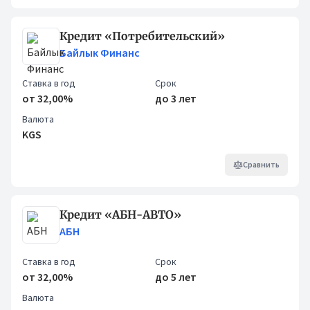
Кредит «Потребительский»
Байлык Финанс
Ставка в год
Срок
от 32,00%
до 3 лет
Валюта
KGS
Сравнить
Кредит «АБН-АВТО»
АБН
Ставка в год
Срок
от 32,00%
до 5 лет
Валюта