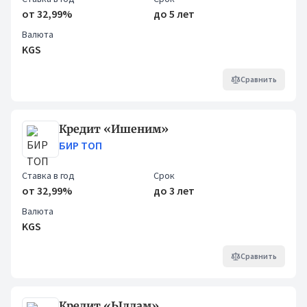
от 32,99%
до 5 лет
Валюта
KGS
Сравнить
Кредит «Ишеним»
БИР ТОП
Ставка в год
Срок
от 32,99%
до 3 лет
Валюта
KGS
Сравнить
Кредит «Ылдам»