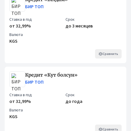
БИР ТОП
Ставка в год
Срок
от 32,99%
до 3 месяцев
Валюта
KGS
Сравнить
Кредит «Кут болсун»
БИР ТОП
Ставка в год
Срок
от 32,99%
до года
Валюта
KGS
Сравнить