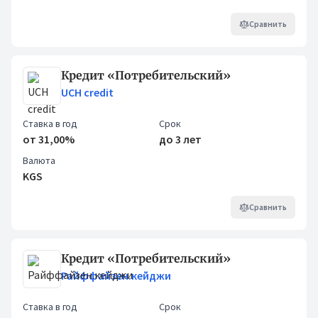
Сравнить
Кредит «Потребительский»
UCH credit
Ставка в год
Срок
от 31,00%
до 3 лет
Валюта
KGS
Сравнить
Кредит «Потребительский»
Райффайзен.кейджи
Ставка в год
Срок