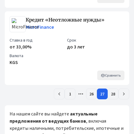
Кредит «Неотложные нужды»
MicroFinance
Ставка в год
Срок
от 33,00%
до 3 лет
Валюта
KGS
Сравнить
1
26
27
28
На нашем сайте вы найдете
актуальные
предложения от ведущих банков
, включая
кредиты наличными, потребительские, ипотечные и