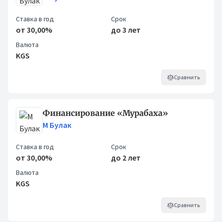
Ставка в год
Срок
от 30,00%
до 3 лет
Валюта
KGS
Сравнить
Финансирование «Мурабаха»
М Булак
Ставка в год
Срок
от 30,00%
до 2 лет
Валюта
KGS
Сравнить