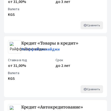
от 31,00%
до 3 лет
Валюта
KGS
Сравнить
Кредит «Товары в кредит»
Райффайзен.кейджи
Ставка в год
Срок
от 31,00%
до 2 лет
Валюта
KGS
Сравнить
Кредит «Автокредитование»