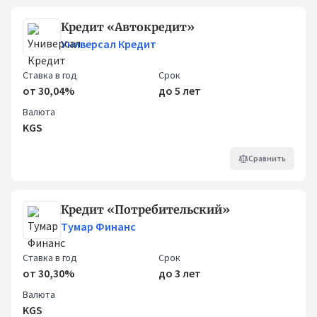
Кредит «Автокредит»
Универсал Кредит
Ставка в год
Срок
от 30,04%
до 5 лет
Валюта
KGS
Сравнить
Кредит «Потребительский»
Тумар Финанс
Ставка в год
Срок
от 30,30%
до 3 лет
Валюта
KGS