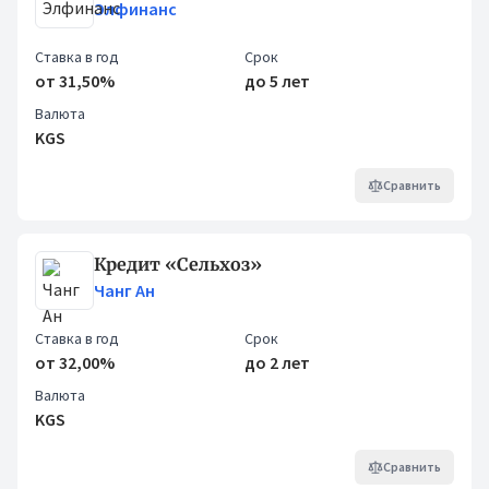
Элфинанс
Ставка в год
Срок
от 31,50%
до 5 лет
Валюта
KGS
Сравнить
Кредит «Сельхоз»
Чанг Ан
Ставка в год
Срок
от 32,00%
до 2 лет
Валюта
KGS
Сравнить