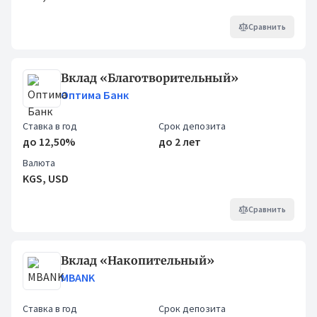
Сравнить
Вклад «Благотворительный»
Оптима Банк
Ставка в год
Срок депозита
до 12,50%
до 2 лет
Валюта
KGS, USD
Сравнить
Вклад «Накопительный»
MBANK
Ставка в год
Срок депозита