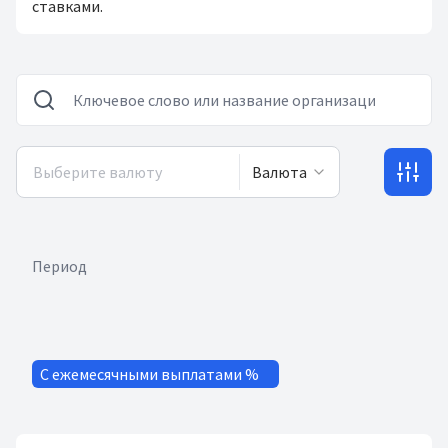
ставками.
Валюта
Период
С ежемесячными выплатами %
Вклады