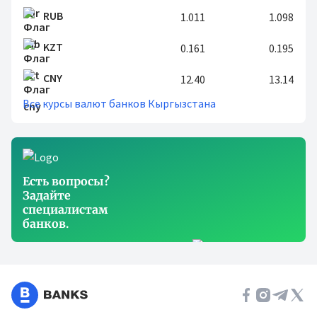
RUB
1.011
1.098
KZT
0.161
0.195
CNY
12.40
13.14
Все курсы валют банков Кыргызстана
Есть вопросы?
Задайте
специалистам
банков.