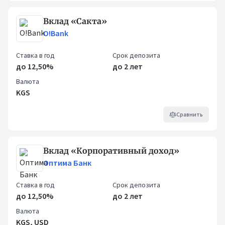
Вклад «Сакта»
O!Bank
Ставка в год
Срок депозита
до 12,50%
до 2 лет
Валюта
KGS
Сравнить
Вклад «Корпоративный доход»
Оптима Банк
Ставка в год
Срок депозита
до 12,50%
до 2 лет
Валюта
KGS, USD