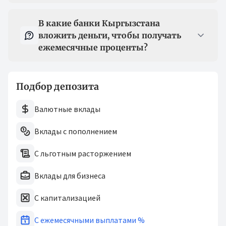
В какие банки Кыргызстана
вложить деньги, чтобы получать
ежемесячные проценты?
Подбор депозита
Валютные вклады
Вклады с пополнением
С льготным расторжением
Вклады для бизнеса
С капитализацией
С ежемесячными выплатами %