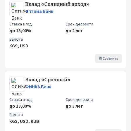
Вклад «Солидный доход»
Оптима Банк
Ставка в год
Срок депозита
до 13,00%
до 2 лет
Валюта
KGS, USD
Сравнить
Вклад «Срочный»
ФИНКА Банк
Ставка в год
Срок депозита
до 13,00%
до 3 лет
Валюта
KGS, USD, RUB