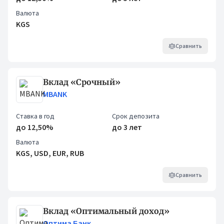
Валюта
KGS
Сравнить
Вклад «Срочный»
MBANK
Ставка в год
Срок депозита
до 12,50%
до 3 лет
Валюта
KGS, USD, EUR, RUB
Сравнить
Вклад «Оптимальный доход»
Оптима Банк