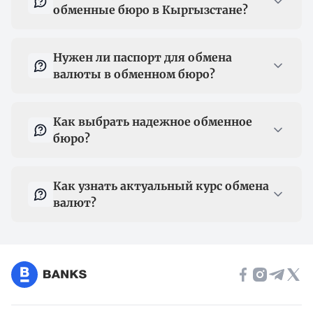
обменные бюро в Кыргызстане?
Нужен ли паспорт для обмена
валюты в обменном бюро?
Как выбрать надежное обменное
бюро?
Как узнать актуальный курс обмена
валют?