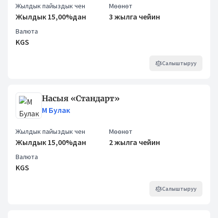
Жылдык пайыздык чен
Мөөнөт
Жылдык 15,00%дан
3 жылга чейин
Валюта
KGS
Салыштыруу
Насыя «Стандарт»
М Булак
Жылдык пайыздык чен
Мөөнөт
Жылдык 15,00%дан
2 жылга чейин
Валюта
KGS
Салыштыруу