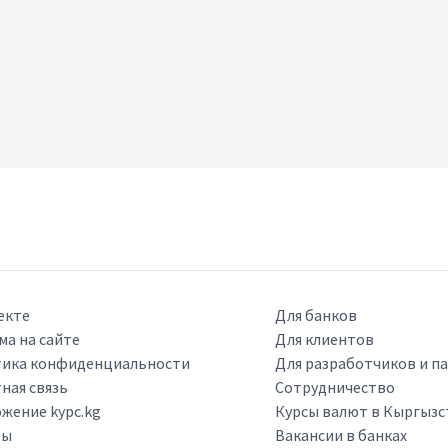
екте
Для банков
ма на сайте
Для клиентов
ика конфиденциальности
Для разработчиков и п
ная связь
Сотрудничество
жение kypc.kg
Курсы валют в Кыргызс
ры
Вакансии в банках