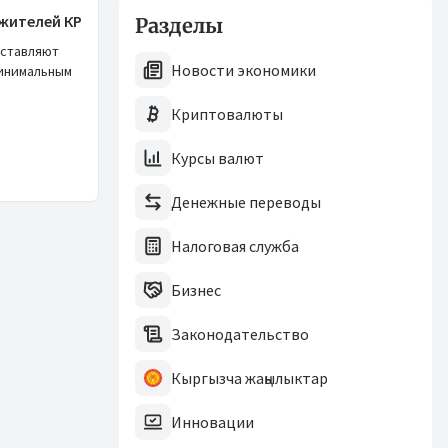
жителей КР
Разделы
оставляют
Новости экономики
инимальным
Криптовалюты
Курсы валют
Денежные переводы
Налоговая служба
Бизнес
Законодательство
Кыргызча жаңылыктар
Инновации