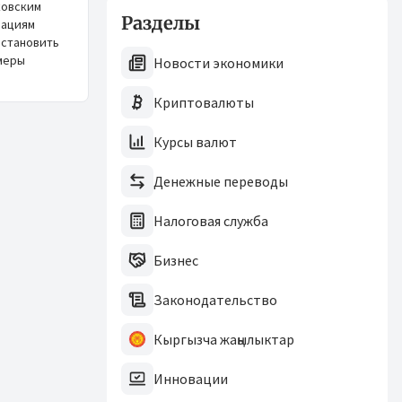
ковским
Разделы
зациям
остановить
меры
Новости экономики
Криптовалюты
Курсы валют
Денежные переводы
Налоговая служба
Бизнес
Законодательство
Кыргызча жаңылыктар
Инновации