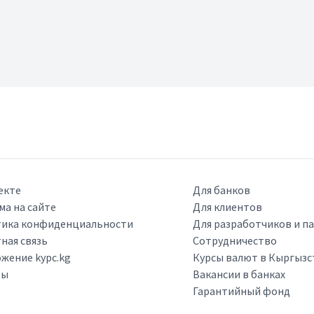
екте
Для банков
ма на сайте
Для клиентов
ика конфиденциальности
Для разработчиков и п
ная связь
Сотрудничество
жение kypc.kg
Курсы валют в Кыргызс
ры
Вакансии в банках
Гарантийный фонд