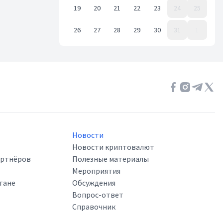
19
20
21
22
23
24
25
26
27
28
29
30
31
1
Event Date, октябрь 2020 г.
Новости
Новости криптовалют
артнёров
Полезные материалы
Мероприятия
тане
Обсуждения
Вопрос-ответ
Справочник