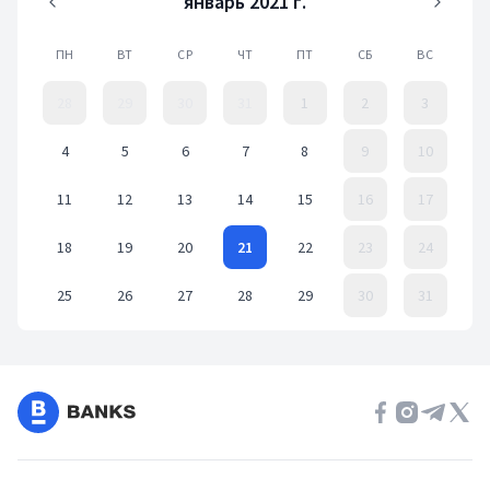
январь 2021 г.
ПН
ВТ
СР
ЧТ
ПТ
СБ
ВС
28
29
30
31
1
2
3
4
5
6
7
8
9
10
11
12
13
14
15
16
17
18
19
20
21
22
23
24
25
26
27
28
29
30
31
Event Date, январь 2021 г.