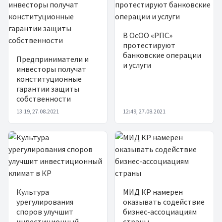
В ОсОО «РПС»
протестируют
банковские операции
Предприниматели и
и услуги
инвесторы получат
конституционные
гарантии защиты
собственности
13:19, 27.08.2021
12:49, 27.08.2021
Культура
МИД КР намерен
урегулирования
оказывать содействие
споров улучшит
бизнес-ассоциациям
инвестиционный
страны