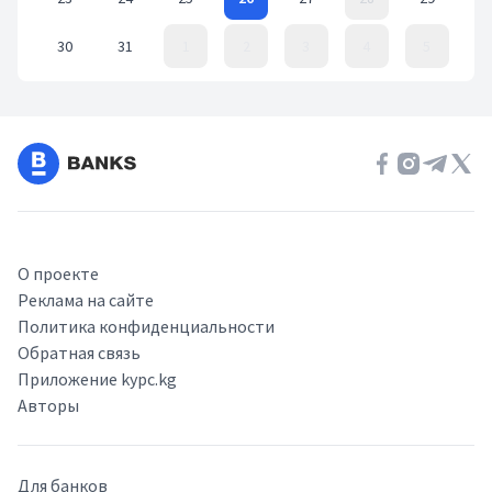
30
31
1
2
3
4
5
Event Date, август 2021 г.
О проекте
Реклама на сайте
Политика конфиденциальности
Обратная связь
Приложение kypc.kg
Авторы
Для банков