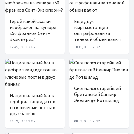
Герой какой сказки
Еще двух
изображен на купюре
кыргызстанцев
«50 франков Сент-
оштрафовали за
Экзюпери»?
теневой обмен валют
12:45, 09.11.2022
10:49, 09.11.2022
Скончался старейший
британский банкир
Национальный банк
Эвелин де Ротшильд
одобрил кандидатов
на ключевые посты в
двух банках
10:09, 09.11.2022
08:33, 09.11.2022