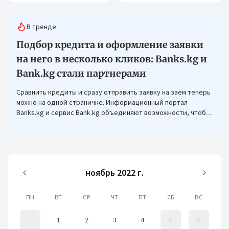
В тренде
Подбор кредита и оформление заявки
на него в несколько кликов: Banks.kg и
Bank.kg стали партнерами
Сравнить кредиты и сразу отправить заявку на заем теперь
можно на одной страничке. Информационный портал
Banks.kg и сервис Bank.kg объединяют возможности, чтобы
кыргызстанцам было еще проще оформлять кредиты.
ноябрь 2022 г.
ПН
ВТ
СР
ЧТ
ПТ
СБ
ВС
31
1
2
3
4
5
6