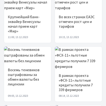
Крупнейший банк-
Во всех странах ЕАЭС
эквайер Венесуэлы
отмечен рост цен и
начал прием карт
тарифов
«Мир»
11:00, 13.12.2023
10:15, 13.12.2023
Восемь теневиков
оштрафованы за
В рамках проекта
обмен валюты без
«ФСХ-11» льготные
лицензии
кредиты получили 7
339 фермеров
09:05, 13.12.2023
08:14, 13.12.2023