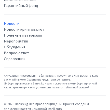
Гарантийный фонд
Новости
Новости криптовалют
Полезные материалы
Мероприятия
Обсуждения
Вопрос-ответ
Справочник
Актуальная информация по банковским продуктам в Кыргызстане. Курс
валют в Бишкеке. Сравнение кредитов и депозитов.
Информация портала Banks.kg носит исключительно информационный
характер и ни при каких условиях не является публичной офертой.
©
2026
Banks.kg Все права защищены. Проект создан и
поддерживается командой
Intelliants
.