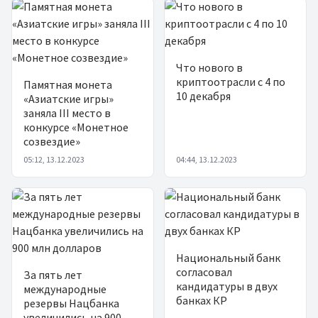
Что нового в
криптоотрасли с 4 по
Памятная монета
10 декабря
«Азиатские игры»
заняла III место в
конкурсе «Монетное
созвездие»
05:12, 13.12.2023
04:44, 13.12.2023
Национальный банк
согласовал
За пять лет
кандидатуры в двух
международные
банках КР
резервы Нацбанка
увеличились на 900