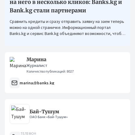
на него в несколько кликов: Banks.kg и
Bank.kg стали партнерами
Сравнить кредиты и сразу отправить заявку на заем теперь
можно на одной страничке. Информационный портал
Banks.kg и сервис Bank.kg объединяют возможности, чтобы
кыргызстанцам было еще проще оформлять кредиты.
Марина
Журналист
Количество публикаций: 8027
marina@banks.kg
Бай-Тушум
ОАО Банк «Бай-Тушум»
ТЕЛЕФОН