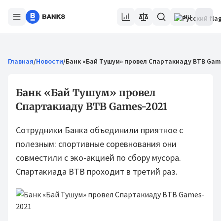
RU
Главная
/
Новости
/
Банк «Бай Тушум» провел Спартакиаду BTB Game
Банк «Бай Тушум» провел
Спартакиаду BTB Games-2021⁣⁣⠀
Сотрудники Банка объединили приятное с
полезным: спортивные соревнования они
совместили с эко-акцией по сбору мусора.
Спартакиада BTB проходит в третий раз.