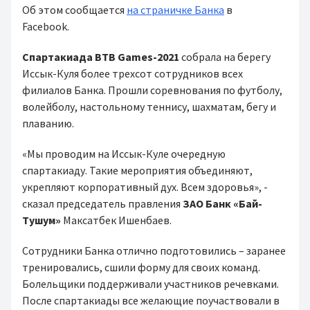
Об этом сообщается
на страничке Банка
в
Facebook.⠀
Спартакиада BTB Games-2021
собрала на берегу
Иссык-Куля более трехсот сотрудников всех
филиалов Банка. Прошли соревнования по футболу,
волейболу, настольному теннису, шахматам, бегу и
плаванию.⁣⁣⠀
«Мы проводим на Иссык-Куле очередную
спартакиаду. Такие мероприятия объединяют,
укрепляют корпоративный дух. Всем здоровья», -
сказал председатель правления
ЗАО Банк «Бай-
Тушум»
Максатбек Ишенбаев.
Сотрудники Банка отлично подготовились – заранее
тренировались, сшили форму для своих команд.
Болельщики поддерживали участников речевками.
После спартакиады все желающие поучаствовали в