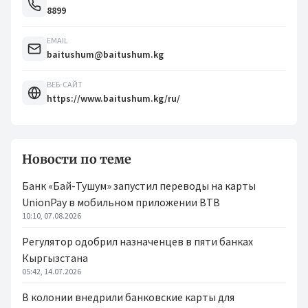
8899
EMAIL
baitushum@baitushum.kg
ВЕБ-САЙТ
https://www.baitushum.kg/ru/
Новости по теме
Банк «Бай-Тушум» запустил переводы на карты
UnionPay в мобильном приложении BTB
10:10, 07.08.2026
Регулятор одобрил назначенцев в пяти банках
Кыргызстана
05:42, 14.07.2026
В колонии внедрили банковские карты для