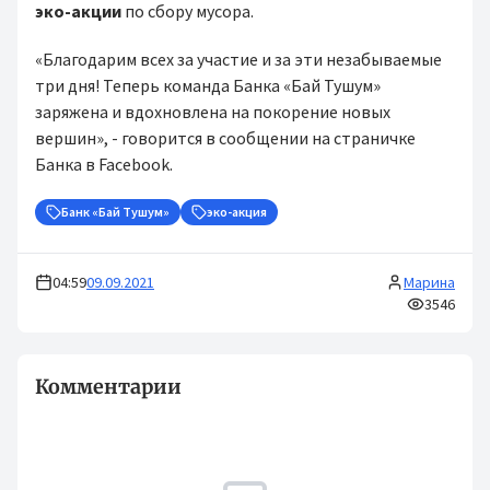
эко-акции
по сбору мусора.⁣⁣⠀
«Благодарим всех за участие и за эти незабываемые
три дня! Теперь команда Банка «Бай Тушум»
заряжена и вдохновлена на покорение новых
вершин», - говорится в сообщении на страничке
Банка в Facebook.⠀⁣⁣⠀
Банк «Бай Тушум»
эко-акция
04:59
09.09.2021
Марина
3546
Комментарии