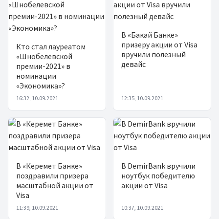
В «Бакай Банке»
призеру акции от Visa
Кто стал лауреатом
вручили полезный
«Шнобелевской
девайс
премии-2021» в
номинации
«Экономика»?
16:32, 10.09.2021
12:35, 10.09.2021
В «Керемет Банке»
В DemirBank вручили
поздравили призера
ноутбук победителю
масштабной акции от
акции от Visa
Visa
11:39, 10.09.2021
10:37, 10.09.2021