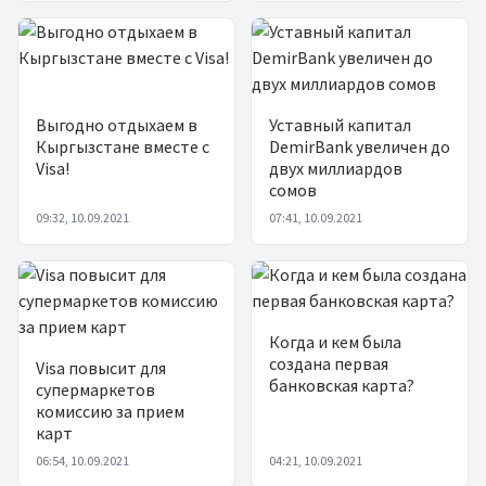
Выгодно отдыхаем в
Уставный капитал
Кыргызстане вместе с
DemirBank увеличен до
Visa! ⁣⁣⠀
двух миллиардов
сомов
09:32, 10.09.2021
07:41, 10.09.2021
Когда и кем была
создана первая
Visa повысит для
банковская карта?
супермаркетов
комиссию за прием
карт
06:54, 10.09.2021
04:21, 10.09.2021