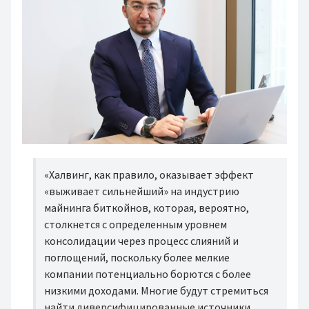
«Халвинг, как правило, оказывает эффект
«выживает сильнейший» на индустрию
майнинга биткойнов, которая, вероятно,
столкнется с определенным уровнем
консолидации через процесс слияний и
поглощений, поскольку более мелкие
компании потенциально борются с более
низкими доходами. Многие будут стремиться
найти диверсифицированные источники