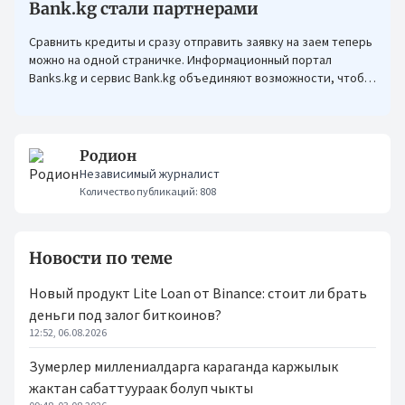
Bank.kg стали партнерами
Сравнить кредиты и сразу отправить заявку на заем теперь
можно на одной страничке. Информационный портал
Banks.kg и сервис Bank.kg объединяют возможности, чтобы
кыргызстанцам было еще проще оформлять кредиты.
Родион
Независимый журналист
Количество публикаций: 808
Новости по теме
Новый продукт Lite Loan от Binance: стоит ли брать
деньги под залог биткоинов?
12:52, 06.08.2026
Зумерлер миллениалдарга караганда каржылык
жактан сабаттуураак болуп чыкты