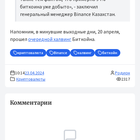
биткоина уже добыто», - заключил
генеральный менеджер Binance Казахстан.
Напомним, в минувшие выходные дни, 20 апреля,
прошел
очередной халвинг
Биткойна.
криптовалюта
Binance
халвинг
биткойн
10:14
23.04.2024
Родион
Криптовалюты
2317
Комментарии