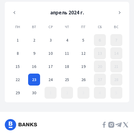
апрель 2024 г.
ПН
ВТ
СР
ЧТ
ПТ
СБ
ВС
1
2
3
4
5
6
7
8
9
10
11
12
13
14
15
16
17
18
19
20
21
22
23
24
25
26
27
28
29
30
1
2
3
4
5
Event Date, апрель 2024 г.