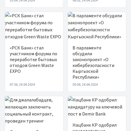
10:04, 24.04.2024
08:52, 24.04.2024
«РСК Банк» стал
В парламенте
участником форума по
обсудили
переработке бытовых
законопроект «О
отходов Green Waste
кибербезопасности
EXPO
Кыргызской
Республики»
07:56, 24.04.2024
05:56, 24.04.2024
Нацбанк КР одобрил
кандидатуру на