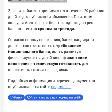
Заявки от банков принимаются в течение 20 рабочих
дней со дня публикации объявления. По итогам
конкурса Агентство отберет от одного до трех
банков-агентов
сроком на три года.
Согласно новому положению, банки-кандидаты
должны соответствовать
требованиям
Национального банка
, иметь развитую
филиальную сеть, устойчивое
финансовое
положение
и
техническую готовность
для
оперативных выплат вкладчикам.
Подробная информация и перечень документов
опубликованы на сайте
ведомства.
банки
Агентство по защите депозитов КР