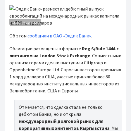
ФОТО: BANKS.KG
Об этом
сообщили в ОАО «Элдик Банк»
.
Облигации размещены в формате
Reg S/Rule 144A
с
листингом на London Stock Exchange
. Совместными
организаторами сделки выступили Citigroup и
OppenheimerEurope Ltd. Спрос инвесторов превысил
1 млрд долларов США, участие приняли более 80
международных институциональных инвесторов из
Великобритании, США и Европы.
Отмечается, что сделка стала не только
дебютом Банка, но и открыла
международный долговой рынок для
корпоративных эмитентов Кыргызстана
. Мы