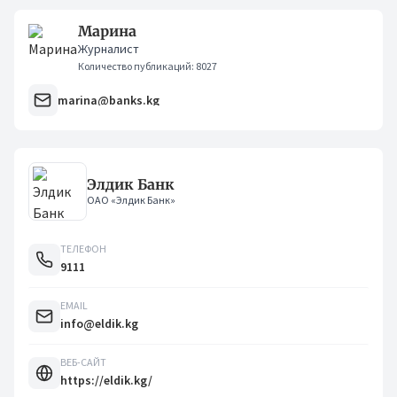
Марина
Журналист
Количество публикаций: 8027
marina@banks.kg
Элдик Банк
ОАО «Элдик Банк»
ТЕЛЕФОН
9111
EMAIL
info@eldik.kg
ВЕБ-САЙТ
https://eldik.kg/