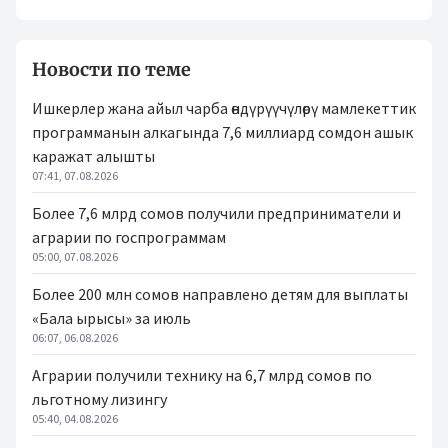
Новости по теме
Ишкерлер жана айыл чарба өндүрүүчүлөрү мамлекеттик
программанын алкагында 7,6 миллиард сомдон ашык
каражат алышты
07:41, 07.08.2026
Более 7,6 млрд сомов получили предприниматели и
аграрии по госпрограммам
05:00, 07.08.2026
Более 200 млн сомов направлено детям для выплаты
«Бала ырысы» за июль
06:07, 06.08.2026
Аграрии получили технику на 6,7 млрд сомов по
льготному лизингу
05:40, 04.08.2026