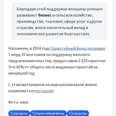
Благодаря этой поддержке женщины успешно
развивают
бизнес
в сельском хозяйстве,
производстве, торговле, сфере услуг и других
отраслях, внося значительный вклад в
экономическое развитие Кыргызстана.
Напомним, в 2024 году
Гарантийный фонд направил
1 млрд 10 млн сомов на поддержку женского
предпринимательства, предоставив 1 224 гарантии.
Это 41% от общего числа выданных гарантий за
минувший год.
С этим материалом на кыргызском языке можно
ознакомиться
по ссылке
.
Фото: www
кредиты
Гарантийный фонд
гарантии