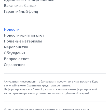
Вакансии в банках
Гарантийный фонд
Новости
Новости криптовалют
Полезные материалы
Мероприятия
Обсуждения
Вопрос-ответ
Справочник
Актуальная информация по банковским продуктам в Кыргызстане. Курс
валют в Бишкеке. Сравнение кредитов и депозитов.
Информация портала Banks.kg носит исключительно информационный
характер и ни при каких условиях не является публичной офертой.
©
2026
Banks.kg Все права защищены. Проект создан и