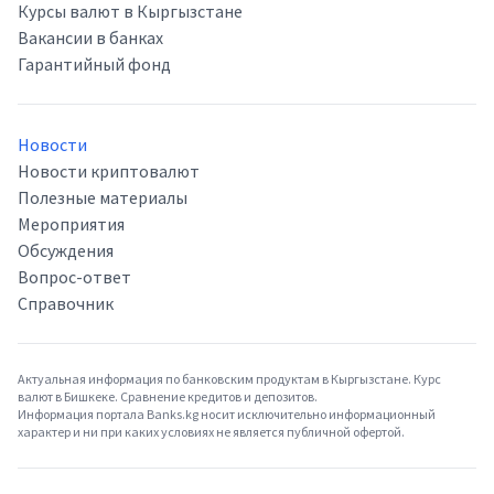
Курсы валют в Кыргызстане
Вакансии в банках
Гарантийный фонд
Новости
Новости криптовалют
Полезные материалы
Мероприятия
Обсуждения
Вопрос-ответ
Справочник
Актуальная информация по банковским продуктам в Кыргызстане. Курс
валют в Бишкеке. Сравнение кредитов и депозитов.
Информация портала Banks.kg носит исключительно информационный
характер и ни при каких условиях не является публичной офертой.