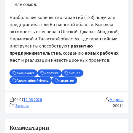
млн сомов.
Наибольшее количество гарантий (128) получили
предприниматели Баткенской области. Высокая
активность отмечена в Ошской, Джалал-Абадской,
Нарынской и Таласской областях, где гарантийные
инструменты способствуют
развитию
предпринимательства
, созданию
новых рабочих
мест
и реализации инвестиционных проектов.
экономика
ипотека
бизнес
Гарантийный фонд
гарантии
04:07
12.06.2026
Марина
Бизнес
614
Комментарии