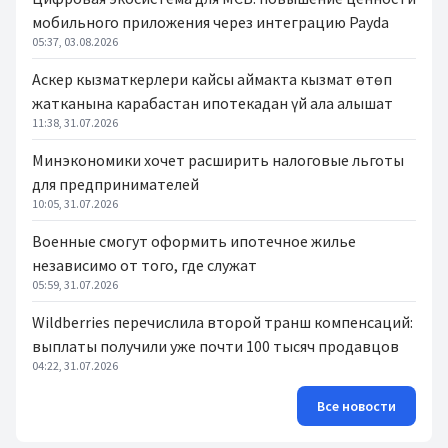
мобильного приложения через интеграцию Payda
05:37, 03.08.2026
Аскер кызматкерлери кайсы аймакта кызмат өтөп
жатканына карабастан ипотекадан үй ала алышат
11:38, 31.07.2026
Минэкономики хочет расширить налоговые льготы
для предпринимателей
10:05, 31.07.2026
Военные смогут оформить ипотечное жилье
независимо от того, где служат
05:59, 31.07.2026
Wildberries перечислила второй транш компенсаций:
выплаты получили уже почти 100 тысяч продавцов
04:22, 31.07.2026
Все новости