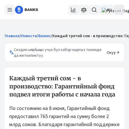
RU
Главная
/
Новости
/
Бизнес
/
Каждый третий сом - в производство: Г
Сиздин ыңгайыңыз үчүн бул кабар кыргыз тилинде
Окуу
да жеткиликтүү.
Каждый третий сом - в
производство: Гарантийный фонд
подвел итоги работы с начала года
По состоянию на 8 июня, Гарантийный фонд
предоставил 765 гарантий на сумму более 2
млрд сомов. Благодаря гарантийной поддержке