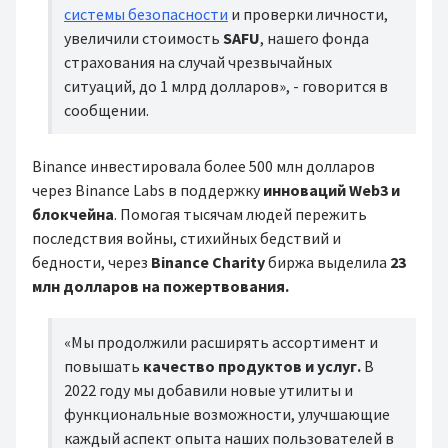
системы безопасности
и проверки личности,
увеличили стоимость
SAFU
, нашего фонда
страхования на случай чрезвычайных
ситуаций, до 1 млрд долларов», - говорится в
сообщении.
Binance инвестировала более 500 млн долларов
через Binance Labs в поддержку
инноваций Web3 и
блокчейна
. Помогая тысячам людей пережить
последствия войны, стихийных бедствий и
бедности, через
Binance Charity
биржа выделила
23
млн долларов на пожертвования.
«Мы продолжили расширять ассортимент и
повышать
качество продуктов и услуг.
В
2022 году мы добавили новые утилиты и
функциональные возможности, улучшающие
каждый аспект опыта наших пользователей в