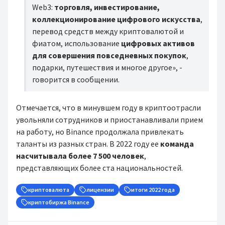
Web3:
торговля, инвестирование,
коллекционирование цифрового искусства
,
перевод средств между криптовалютой и
фиатом, использование
цифровых активов
для совершения повседневных покупок
,
подарки, путешествия и многое другое», -
говорится в сообщении.
Отмечается, что в минувшем году в криптоотрасли
увольняли сотрудников и приостанавливали прием
на работу, но Binance продолжала привлекать
таланты из разных стран. В 2022 году ее
команда
насчитывала более 7 500 человек
,
представляющих более ста национальностей.
криптовалюта
лицензии
итоги 2022 года
криптобиржа Binance