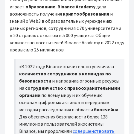
играет
образование.
Binance Academy
дала
возможность получения
криптообразования
и
знаний о Web3 в образовательных учреждениях
разных регионов, сотрудничая с 70 университетами
в 20 странах с охватом в 5 000 учащихся. Общее
количество посетителей Binance Academy в 2022 году
превысило 25 миллионов.
«В 2022 году Binance значительно увеличила
количество сотрудников в командах по
безопасности
и направила огромные ресурсы
на
сотрудничество с правоохранительными
органами
по всему миру и их обучению
основам цифровых активов и передовым
методам расследования в области
блокчейна
.
Для обеспечения безопасности более 128
миллионов пользователей экосистемы
Binance, мы продолжили
совершенствовать