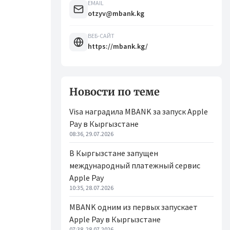
EMAIL
otzyv@mbank.kg
ВЕБ-САЙТ
https://mbank.kg/
Новости по теме
Visa наградила MBANK за запуск Apple
Pay в Кыргызстане
08:36, 29.07.2026
В Кыргызстане запущен
международный платежный сервис
Apple Pay
10:35, 28.07.2026
MBANK одним из первых запускает
Apple Pay в Кыргызстане
07:38, 28.07.2026