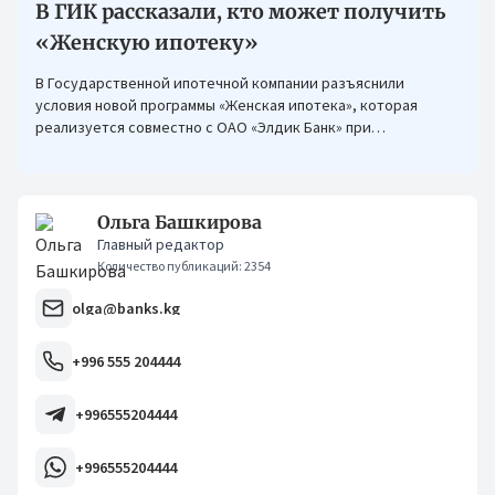
В ГИК рассказали, кто может получить
«Женскую ипотеку»
В Государственной ипотечной компании разъяснили
условия новой программы «Женская ипотека», которая
реализуется совместно с ОАО «Элдик Банк» при
финансировании Азиатского банка развития (АБР).
Ольга Башкирова
Главный редактор
Количество публикаций: 2354
olga@banks.kg
+996 555 204444
+996555204444
+996555204444