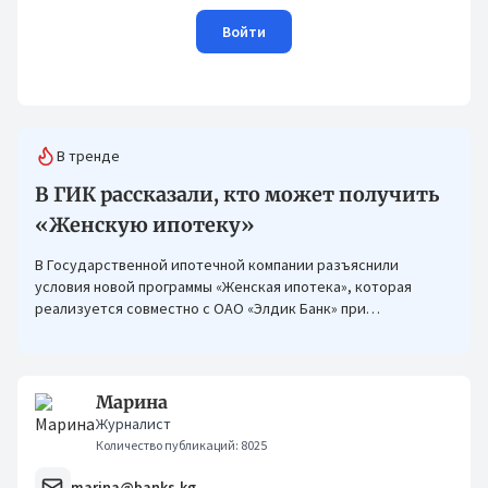
Войти
В тренде
В ГИК рассказали, кто может получить
«Женскую ипотеку»
В Государственной ипотечной компании разъяснили
условия новой программы «Женская ипотека», которая
реализуется совместно с ОАО «Элдик Банк» при
финансировании Азиатского банка развития (АБР).
Марина
Журналист
Количество публикаций: 8025
marina@banks.kg