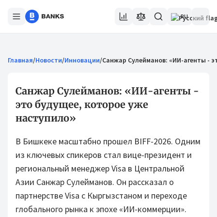
RU
Главная
/
Новости
/
Инновации
/
Санжар Сулейманов: «ИИ-агенты - э
Санжар Сулейманов: «ИИ-агенты -
это будущее, которое уже
наступило»
В Бишкеке масштабно прошел BIFF-2026. Одним
из ключевых спикеров стал вице-президент и
региональный менеджер Visa в Центральной
Азии Санжар Сулейманов. Он рассказал о
партнерстве Visa с Кыргызстаном и переходе
глобального рынка к эпохе «ИИ-коммерции».