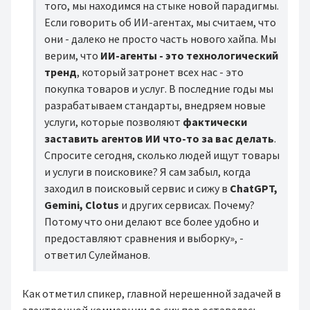
того, мы находимся на стыке новой парадигмы.
Если говорить об ИИ-агентах, мы считаем, что
они - далеко не просто часть нового хайпа. Мы
верим, что
ИИ-агенты - это технологический
тренд
, который затронет всех нас - это
покупка товаров и услуг. В последние годы мы
разрабатываем стандарты, внедряем новые
услуги, которые позволяют
фактически
заставить агентов ИИ что-то
за вас делать
.
Спросите сегодня, сколько людей ищут товары
и услуги в поисковике? Я сам забыл, когда
заходил в поисковый сервис и сижу в
ChatGPT,
Gemini, Clotus
и других сервисах. Почему?
Потому что они делают все более удобно и
предоставляют сравнения и выборку», -
ответил Сулейманов.
Как отметил спикер, главной нерешенной задачей в