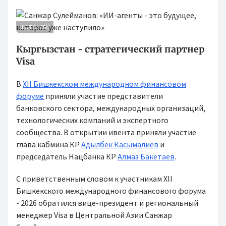
ФОТО: СБК
Кыргызстан - стратегический партнер
Visa
В
ХII Бишкекском международном финансовом
форуме
приняли участие представители
банковского сектора, международных организаций,
технологических компаний и экспертного
сообщества. В открытии ивента приняли участие
глава кабмина КР
Адылбек Касымалиев
и
председатель Нацбанка КР
Алмаз Бакетаев
.
С приветственным словом к участникам ХII
Бишкекского международного финансового форума
- 2026 обратился вице-президент и региональный
менеджер Visa в Центральной Азии Санжар