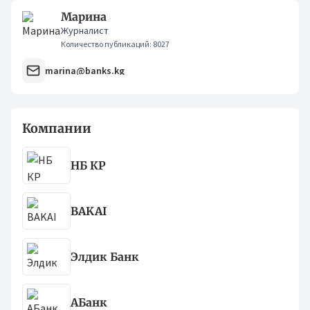
Марина
Журналист
Количество публикаций: 8027
marina@banks.kg
Компании
НБ КР
BAKAI
Элдик Банк
АБанк