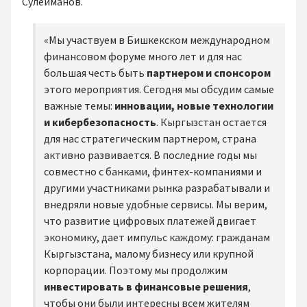
Сулейманов.
«Мы участвуем в Бишкекском международном
финансовом форуме много лет и для нас
большая честь быть
партнером и спонсором
этого мероприятия. Сегодня мы обсудим самые
важные темы:
инновации, новые технологии
и кибербезопасность
. Кыргызстан остается
для нас стратегическим партнером, страна
активно развивается. В последние годы мы
совместно с банками, финтех-компаниями и
другими участниками рынка разрабатывали и
внедряли новые удобные сервисы. Мы верим,
что развитие цифровых платежей двигает
экономику, дает импульс каждому: гражданам
Кыргызстана, малому бизнесу или крупной
корпорации. Поэтому мы продолжим
инвестировать в финансовые решения
,
чтобы они были интересны всем жителям