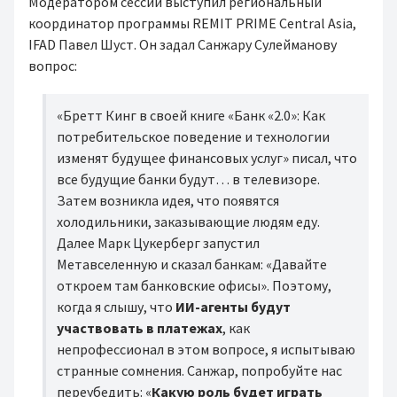
Модератором сессии выступил региональный
координатор программы REMIT PRIME Central Asia,
IFAD Павел Шуст. Он задал Санжару Сулейманову
вопрос:
«Бретт Кинг в своей книге «Банк «2.0»: Как
потребительское поведение и технологии
изменят будущее финансовых услуг» писал, что
все будущие банки будут… в телевизоре.
Затем возникла идея, что появятся
холодильники, заказывающие людям еду.
Далее Марк Цукерберг запустил
Метавселенную и сказал банкам: «Давайте
откроем там банковские офисы». Поэтому,
когда я слышу, что
ИИ-агенты будут
участвовать в платежах
, как
непрофессионал в этом вопросе, я испытываю
странные сомнения. Санжар, попробуйте нас
переубедить: «
Какую роль будет играть