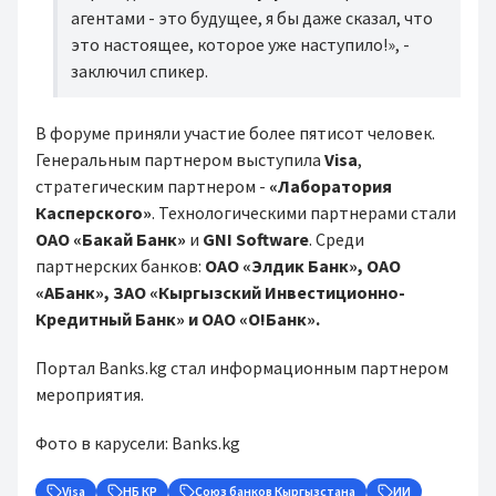
агентами - это будущее, я бы даже сказал, что
это настоящее, которое уже наступило!», -
заключил спикер.
В форуме приняли участие более пятисот человек.
Генеральным партнером выступила
Visa
,
стратегическим партнером -
«Лаборатория
Касперского»
. Технологическими партнерами стали
ОАО «Бакай Банк»
и
GNI Software
. Среди
партнерских банков:
ОАО «Элдик Банк», ОАО
«АБанк», ЗАО «Кыргызский Инвестиционно-
Кредитный Банк» и ОАО «О!Банк».
Портал Banks.kg стал информационным партнером
мероприятия.
Фото в карусели: Banks.kg
Visa
НБ КР
Союз банков Кыргызстана
ИИ