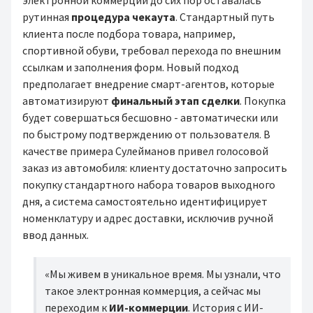
электронной коммерции до сих пор оставалась
рутинная
процедура чекаута
. Стандартный путь
клиента после подбора товара, например,
спортивной обуви, требовал перехода по внешним
ссылкам и заполнения форм. Новый подход
предполагает внедрение смарт-агентов, которые
автоматизируют
финальный этап сделки
. Покупка
будет совершаться бесшовно - автоматически или
по быстрому подтверждению от пользователя. В
качестве примера Сулейманов привел голосовой
заказ из автомобиля: клиенту достаточно запросить
покупку стандартного набора товаров выходного
дня, а система самостоятельно идентифицирует
номенклатуру и адрес доставки, исключив ручной
ввод данных.
«Мы живем в уникальное время. Мы узнали, что
такое электронная коммерция, а сейчас мы
переходим к
ИИ-коммерции
. История с ИИ-