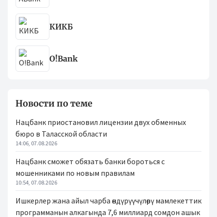
КИКБ
O!Bank
Новости по теме
Нацбанк приостановил лицензии двух обменных
бюро в Таласской области
14:06, 07.08.2026
Нацбанк сможет обязать банки бороться с
мошенниками по новым правилам
10:54, 07.08.2026
Ишкерлер жана айыл чарба өндүрүүчүлөрү мамлекеттик
программанын алкагында 7,6 миллиард сомдон ашык