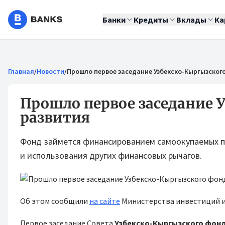
Банки
Кредиты
Вклады
Ка
Главная
/
Новости
/
Прошло первое заседание Узбекско-Кыргызског
Прошло первое заседание 
развития
Фонд займется финансированием самоокупаемых пр
и использования других финансовых рычагов.
Об этом сообщили
на сайте
Министерства инвестиций и
Первое заседание Совета
Узбекско-Кыргызского фонд