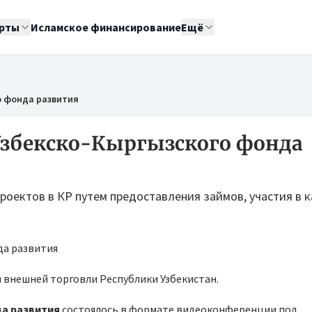
рты
Исламское финансирование
Ещё
о фонда развития
Узбекско-Кыргызского фонда
оектов в КР путем предоставления займов, участия в 
 внешней торговли Республики Узбекистан.
а развития
состоялось в формате видеоконференции под