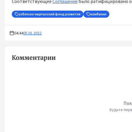
Соответствующее
Соглашение
было ратифицировано об
узбекско-кыргызский фонд развития
комбанки
04:44
05.01.2022
Комментарии
Пок
Будьте перв