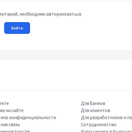
ентарий, необходимо авторизоваться.
Войти
екте
Для банков
ма на сайте
Для клиентов
ика конфиденциальности
Для разработчиков и п
ная связь
Сотрудничество
жение kypc.kg
Курсы валют в Кыргызс