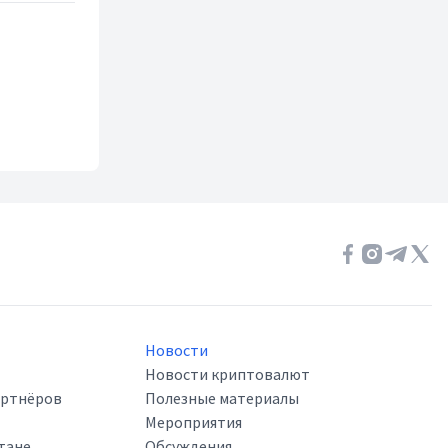
Новости
Новости криптовалют
артнёров
Полезные материалы
Мероприятия
тане
Обсуждения