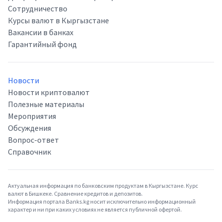
Сотрудничество
Курсы валют в Кыргызстане
Вакансии в банках
Гарантийный фонд
Новости
Новости криптовалют
Полезные материалы
Мероприятия
Обсуждения
Вопрос-ответ
Справочник
Актуальная информация по банковским продуктам в Кыргызстане. Курс
валют в Бишкеке. Сравнение кредитов и депозитов.
Информация портала Banks.kg носит исключительно информационный
характер и ни при каких условиях не является публичной офертой.