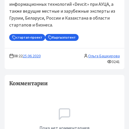
информационных технологий «Devcit» при АУЦА, а
также ведущие местные и зарубежные эксперты из
Грузии, Беларуси, России и Казахстана в области
стартапов и бизнеса.
стартап-проект
Кыргызпатент
08:22
25.06.2020
Ольга Башкирова
3241
Комментарии
Пока нет комментариев