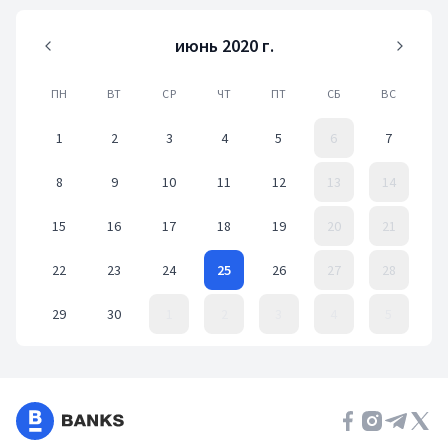
июнь 2020 г.
ПН
ВТ
СР
ЧТ
ПТ
СБ
ВС
1
2
3
4
5
6
7
8
9
10
11
12
13
14
15
16
17
18
19
20
21
22
23
24
25
26
27
28
29
30
1
2
3
4
5
Event Date, июнь 2020 г.