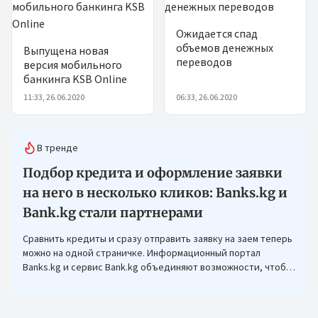
Ожидается спад
объемов денежных
Выпущена новая
переводов
версия мобильного
банкинга KSB Online
11:33, 26.06.2020
06:33, 26.06.2020
В тренде
Подбор кредита и оформление заявки
на него в несколько кликов: Banks.kg и
Bank.kg стали партнерами
Сравнить кредиты и сразу отправить заявку на заем теперь
можно на одной страничке. Информационный портал
Banks.kg и сервис Bank.kg объединяют возможности, чтобы
кыргызстанцам было еще проще оформлять кредиты.