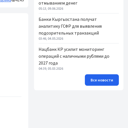
арина
4149
отмыванием денег
05:13, 09.06.2026
Банки Кыргызстана получат
аналитику ГСФР для выявления
подозрительных транзакций
03:46, 04.05.2026
Нацбанк КР усилит мониторинг
операций с наличными рублями до
2027 года
04:39, 05.03.2026
Все новости