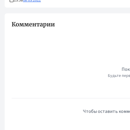
13:58
08.09.2021
Комментарии
Пок
Будьте перв
Чтобы оставить комм