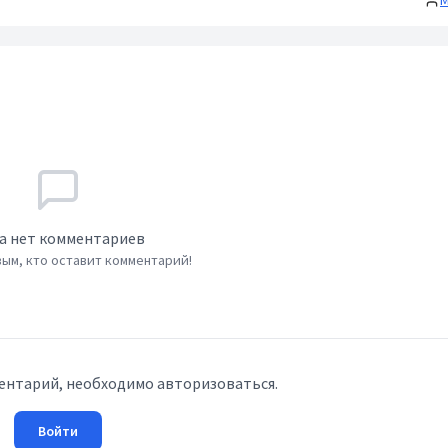
М
а нет комментариев
ым, кто оставит комментарий!
ентарий, необходимо авторизоваться.
Войти