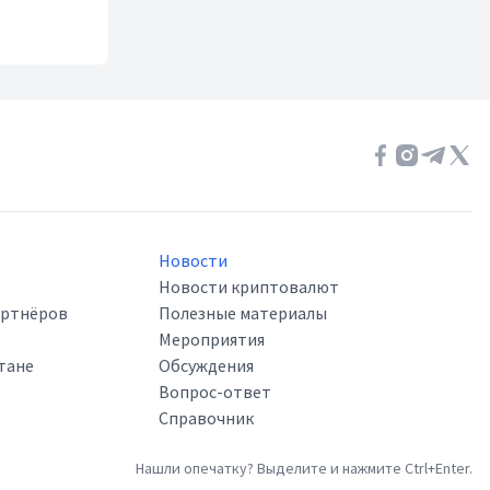
Новости
Новости криптовалют
артнёров
Полезные материалы
Мероприятия
тане
Обсуждения
Вопрос-ответ
Справочник
Нашли опечатку? Выделите и нажмите Ctrl+Enter.