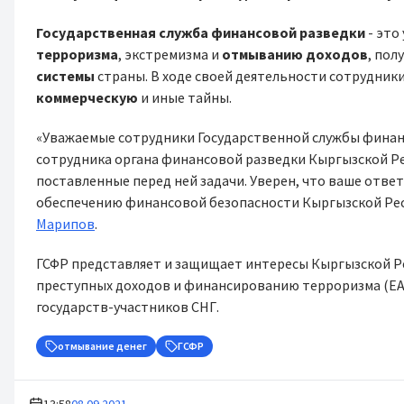
Государственная служба финансовой разведки
- это
терроризма
, экстремизма и
отмыванию доходов
, по
системы
страны. В ходе своей деятельности сотрудни
коммерческую
и иные тайны.
«Уважаемые сотрудники Государственной службы финан
сотрудника органа финансовой разведки Кыргызской Ре
поставленные перед ней задачи. Уверен, что ваше отве
обеспечению финансовой безопасности Кыргызской Рес
Марипов
.
ГСФР представляет и защищает интересы Кыргызской Р
преступных доходов и финансированию терроризма (ЕА
государств-участников СНГ.
отмывание денег
ГСФР