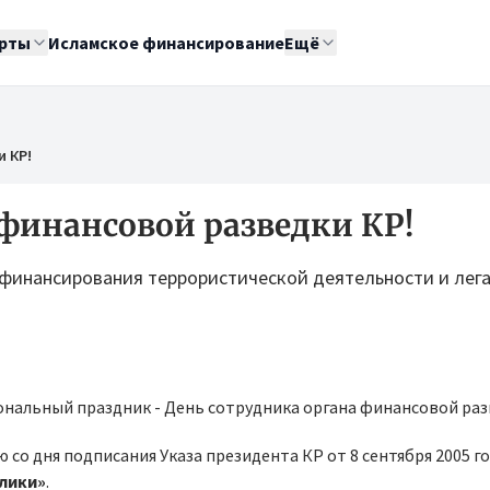
рты
Исламское финансирование
Ещё
и КР!
 финансовой разведки КР!
 финансирования террористической деятельности и лег
иональный праздник - День сотрудника органа финансовой раз
со дня подписания Указа президента КР от 8 сентября 2005 го
лики»
.