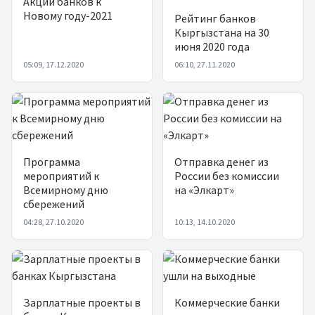
Акции банков к
Новому году-2021
Рейтинг банков
Кыргызстана на 30
июня 2020 года
05:09, 17.12.2020
06:10, 27.11.2020
Программа
Отправка денег из
мероприятий к
России без комиссии
Всемирному дню
на «Элкарт»
сбережений
04:28, 27.10.2020
10:13, 14.10.2020
Зарплатные проекты в
Коммерческие банки