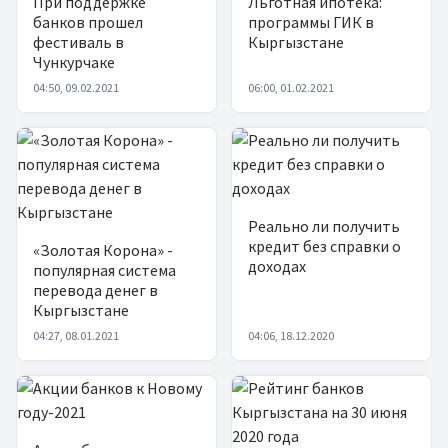
При поддержке
Льготная ипотека:
банков прошел
программы ГИК в
фестиваль в
Кыргызстане
Чункурчаке
04:50, 09.02.2021
06:00, 01.02.2021
Реально ли получить
кредит без справки о
«Золотая Корона» -
доходах
популярная система
перевода денег в
Кыргызстане
04:27, 08.01.2021
04:06, 18.12.2020