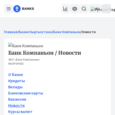
RU
Главная
/
Банки Кыргызстана
/
Банк Компаньон
/
Новости
Банк Компаньон / Новости
ЗАО «Банк Компаньон»
НБ КР №053
О банке
Кредиты
Вклады
Банковские карты
Вакансии
Новости
Курсы валют