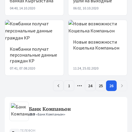
банках Кыргызстана
ушли на выходные
04:40, 14.10.2020
06:02, 10.10.2020
Новые возможности
Кошелька Компаньон
Комбанки получат
персональные данные
граждан КР
07:41, 07.08.2020
11:24, 25.02.2020
1
24
25
26
Банк Компаньон
ЗАО «Банк Компаньон»
ТЕЛЕФОН