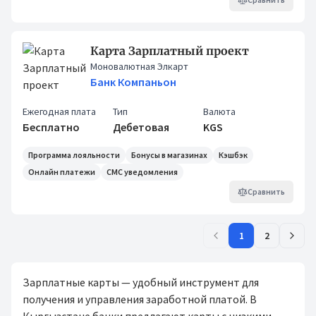
Карта Зарплатный проект
Моновалютная Элкарт
Банк Компаньон
Ежегодная плата
Тип
Валюта
Бесплатно
Дебетовая
KGS
Программа лояльности
Бонусы в магазинах
Кэшбэк
Онлайн платежи
СМС уведомления
Сравнить
1
2
Зарплатные карты — удобный инструмент для
получения и управления заработной платой. В