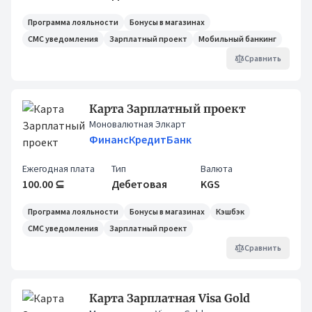
Программа лояльности
Бонусы в магазинах
СМС уведомления
Зарплатный проект
Мобильный банкинг
Сравнить
Карта Зарплатный проект
Моновалютная Элкарт
ФинансКредитБанк
Ежегодная плата
Тип
Валюта
100.00 ⊆
Дебетовая
KGS
Программа лояльности
Бонусы в магазинах
Кэшбэк
СМС уведомления
Зарплатный проект
Сравнить
Карта Зарплатная Visa Gold