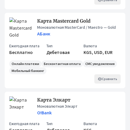
Карта Mastercard Gold
Моновалютная MasterCard / Maestro
— Gold
АБанк
Ежегодная плата
Тип
Валюта
Бесплатно
Дебетовая
KGS, USD, EUR
Онлайн платежи
Бесконтактная оплата
СМС уведомления
Мобильный банкинг
Сравнить
Карта Элкарт
Моновалютная Элкарт
O!Bank
Ежегодная плата
Тип
Валюта