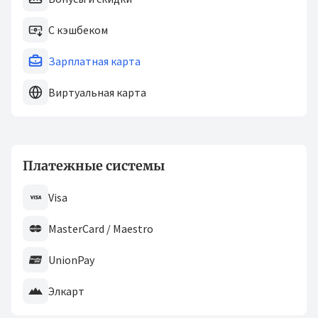
С кэшбеком
Зарплатная карта
Виртуальная карта
Платежные системы
Visa
MasterCard / Maestro
UnionPay
Элкарт