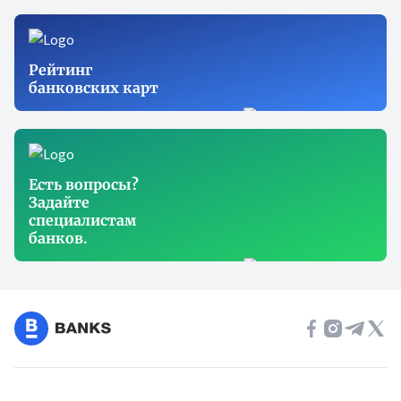
Рейтинг
банковских карт
Есть вопросы?
Задайте
специалистам
банков.