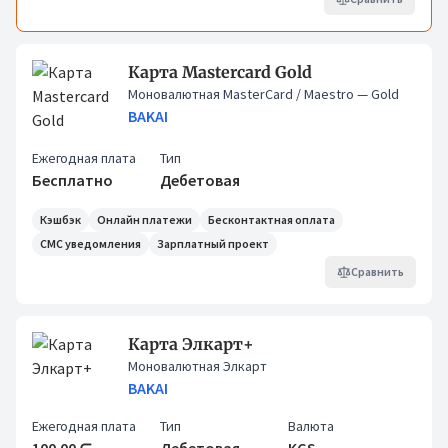
Карта Mastercard Gold
Моновалютная MasterCard / Maestro
— Gold
BAKAI
Ежегодная плата
Тип
Бесплатно
Дебетовая
Кэшбэк
Онлайн платежи
Бесконтактная оплата
СМС уведомления
Зарплатный проект
Сравнить
Карта Элкарт+
Моновалютная Элкарт
BAKAI
Ежегодная плата
Тип
Валюта