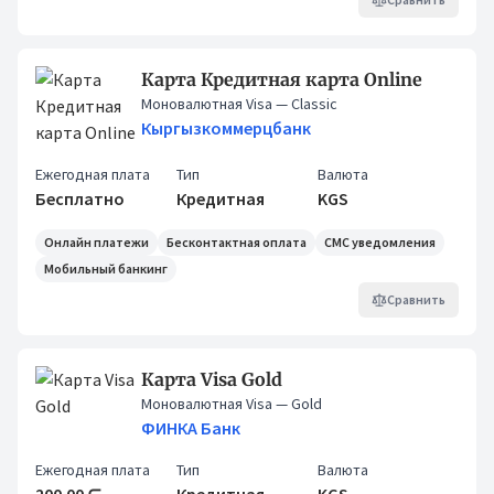
Карта Кредитная карта Online
Моновалютная Visa
— Classic
Кыргызкоммерцбанк
Ежегодная плата
Тип
Валюта
Бесплатно
Кредитная
KGS
Онлайн платежи
Бесконтактная оплата
СМС уведомления
Мобильный банкинг
Сравнить
Карта Visa Gold
Моновалютная Visa
— Gold
ФИНКА Банк
Ежегодная плата
Тип
Валюта