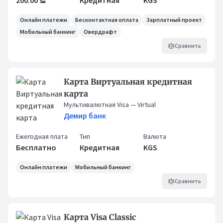
200.00 ⊆
Кредитная
KGS
Онлайн платежи
Бесконтактная оплата
Зарплатный проект
Мобильный банкинг
Овердрафт
Сравнить
Карта Виртуальная кредитная
карта
Мультивалютная Visa
— Virtual
Демир банк
Ежегодная плата
Тип
Валюта
Бесплатно
Кредитная
KGS
Онлайн платежи
Мобильный банкинг
Сравнить
Карта Visa Classic