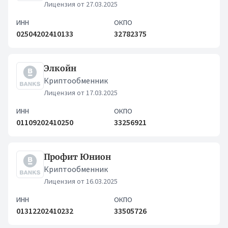
Лицензия от 27.03.2025
ИНН
ОКПО
02504202410133
32782375
Элкойн
Криптообменник
Лицензия от 17.03.2025
ИНН
ОКПО
01109202410250
33256921
Профит Юнион
Криптообменник
Лицензия от 16.03.2025
ИНН
ОКПО
01312202410232
33505726