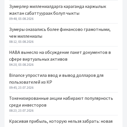
Зумерлер миллениалдарга караганда каржылык
жактан сабаттуураак болуп чыкты
09:48, 03.08.2026
Зумеры оказались более финансово грамотными,
чем миллениалы
08:12, 03.08.2026
НАВА вынесло на обсуждение пакет документов в
сфере виртуальных активов
04:20, 03.08.2026
Binance упростила ввод и вывод долларов для
пользователей из КР
09:45, 23.07.2026
Токенизированные акции набирают популярность
среди инвесторов
08:23, 23.07.2026
Красивая прибыль, которую нельзя забрать: новая