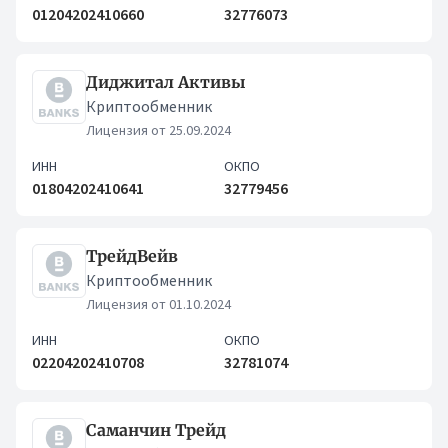
01204202410660
32776073
Диджитал Активы
Криптообменник
Лицензия от 25.09.2024
ИНН
ОКПО
01804202410641
32779456
ТрейдВейв
Криптообменник
Лицензия от 01.10.2024
ИНН
ОКПО
02204202410708
32781074
Саманчин Трейд