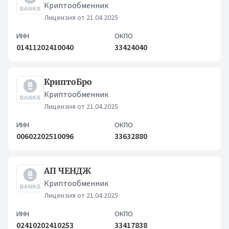
Криптообменник
Лицензия от 21.04.2025
ИНН
ОКПО
01411202410040
33424040
КриптоБро
Криптообменник
Лицензия от 21.04.2025
ИНН
ОКПО
00602202510096
33632880
АП ЧЕНДЖ
Криптообменник
Лицензия от 21.04.2025
ИНН
ОКПО
02410202410253
33417838