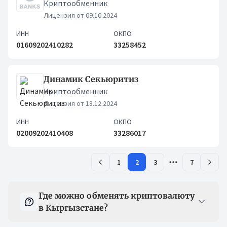
Криптообменник
Лицензия от 09.10.2024
ИНН
ОКПО
01609202410282
33258452
Динамик Секьюритиз
Криптообменник
Лицензия от 18.12.2024
ИНН
ОКПО
02009202410408
33286017
1
2
3
7
Вопрос-ответ
Где можно обменять криптовалюту
в Кыргызстане?