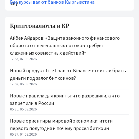
Все курсы валют банков Кыргызстана
Криптовалюты в КР
Айбек Айдаров: «Защита законного финансового
оборота от нелегальных потоков требует
слаженных совместных действий»
12:53, 07.08.2026
Новый продукт Lite Loan от Binance: стоит ли брать
деньги под залог биткоинов?
12:52, 06.08.2026
Новые правила для крипты: что разрешили, а что
запретили в России
05:30, 05.08.2026
Новые ориентиры мировой экономики: итоги
первого полугодия и почему просел биткоин
05:37, 04.08.2026