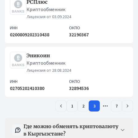
РСПлюс
Криптообменник
Лицензия от 03.09.2024
ИНН
ОКПО
0200809202310438
32190367
Эникоин
Криптообменник
Лицензия от 28.08.2024
ИНН
ОКПО
02705202410380
32894536
1
2
3
7
Вопрос-ответ
Где можно обменять криптовалюту
в Кыргызстане?