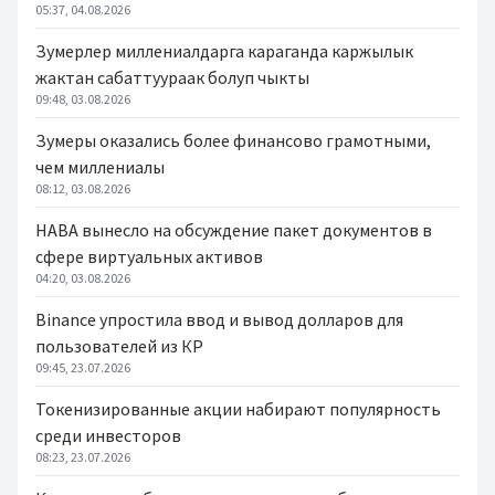
05:37, 04.08.2026
Зумерлер миллениалдарга караганда каржылык
жактан сабаттуураак болуп чыкты
09:48, 03.08.2026
Зумеры оказались более финансово грамотными,
чем миллениалы
08:12, 03.08.2026
НАВА вынесло на обсуждение пакет документов в
сфере виртуальных активов
04:20, 03.08.2026
Binance упростила ввод и вывод долларов для
пользователей из КР
09:45, 23.07.2026
Токенизированные акции набирают популярность
среди инвесторов
08:23, 23.07.2026