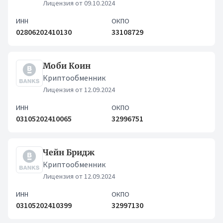
Лицензия от 09.10.2024
ИНН
ОКПО
02806202410130
33108729
Моби Коин
Криптообменник
Лицензия от 12.09.2024
ИНН
ОКПО
03105202410065
32996751
Чейн Бридж
Криптообменник
Лицензия от 12.09.2024
ИНН
ОКПО
03105202410399
32997130