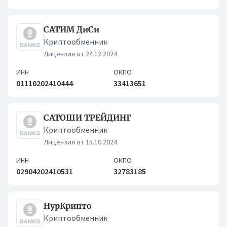
САТИМ ДиСи
Криптообменник
Лицензия от 24.12.2024
ИНН
ОКПО
01110202410444
33413651
САТОШИ ТРЕЙДИНГ
Криптообменник
Лицензия от 15.10.2024
ИНН
ОКПО
02904202410531
32783185
НурКрипто
Криптообменник