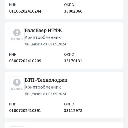
ИНН
ОКПО
01106202410244
33002066
ВэлсВаер ИТФК
Криптообменник
Лицензия от 08.09.2024
ИНН
ОКПО
03007202410209
33170131
ВТП-Технолоджи
Криптообменник
Лицензия от 03.09.2024
ИНН
ОКПО
01007202410391
33112978