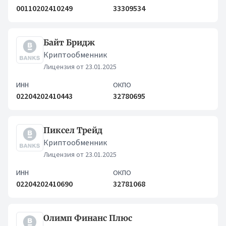
00110202410249
33309534
Байт Бридж
Криптообменник
Лицензия от 23.01.2025
ИНН
ОКПО
02204202410443
32780695
Пиксел Трейд
Криптообменник
Лицензия от 23.01.2025
ИНН
ОКПО
02204202410690
32781068
Олимп Финанс Плюс