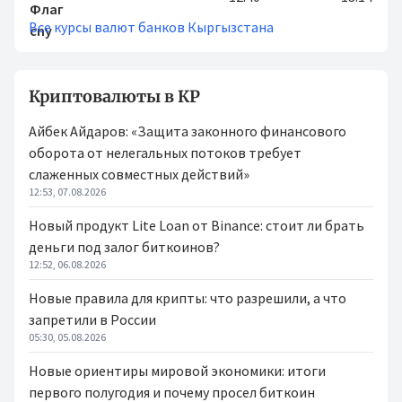
Все курсы валют банков Кыргызстана
Криптовалюты в КР
Айбек Айдаров: «Защита законного финансового
оборота от нелегальных потоков требует
слаженных совместных действий»
12:53, 07.08.2026
Новый продукт Lite Loan от Binance: стоит ли брать
деньги под залог биткоинов?
12:52, 06.08.2026
Новые правила для крипты: что разрешили, а что
запретили в России
05:30, 05.08.2026
Новые ориентиры мировой экономики: итоги
первого полугодия и почему просел биткоин