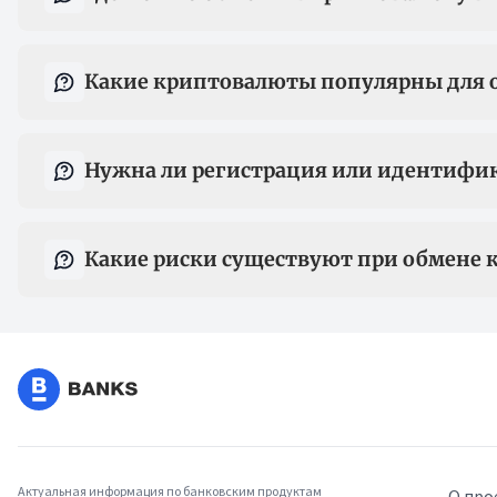
Какие криптовалюты популярны для 
Нужна ли регистрация или идентифи
Какие риски существуют при обмене 
Актуальная информация по банковским продуктам
О про