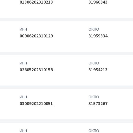
01306202310213
31960343
ИНН
ОКПО
00906202310129
31959334
ИНН
ОКПО
02605202310158
31954213
ИНН
ОКПО
03009202210051
31573267
ИНН
ОКПО