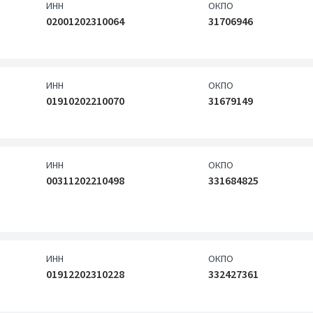
ИНН
ОКПО
02001202310064
31706946
ИНН
ОКПО
01910202210070
31679149
ИНН
ОКПО
00311202210498
331684825
ИНН
ОКПО
01912202310228
332427361