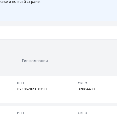
ке и по всей стране.
Тип компании
ИНН
ОКПО
02306202310399
32064409
ИНН
ОКПО