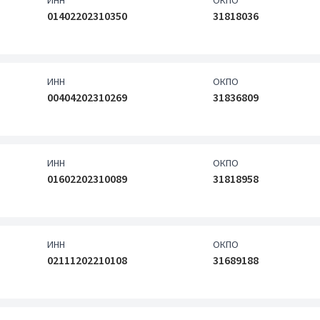
ИНН
ОКПО
01402202310350
31818036
ИНН
ОКПО
00404202310269
31836809
ИНН
ОКПО
01602202310089
31818958
ИНН
ОКПО
02111202210108
31689188