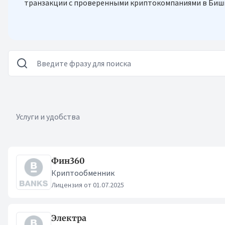
транзакции с проверенными криптокомпаниями в Бишке
Услуги и удобства
Криптокомпании
Фин360
Криптообменник
Лицензия от 01.07.2025
Электра