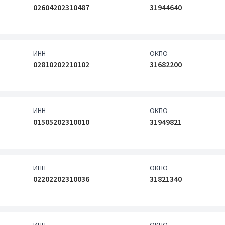
02604202310487
31944640
ИНН
ОКПО
02810202210102
31682200
ИНН
ОКПО
01505202310010
31949821
ИНН
ОКПО
02202202310036
31821340