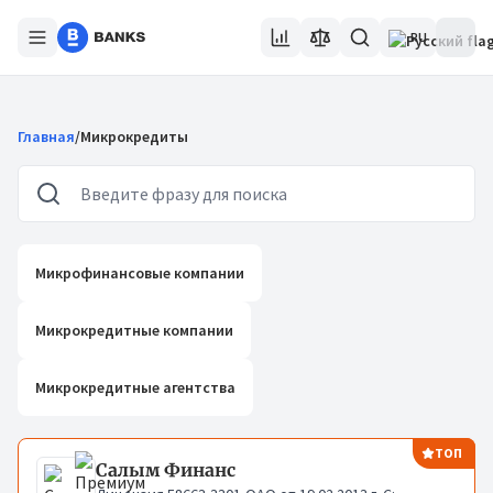
RU
Главная
/
Микрокредиты
Микрофинансовые компании
Микрокредитные компании
Микрокредитные агентства
Микрокредитные компании
ТОП
Салым Финанс