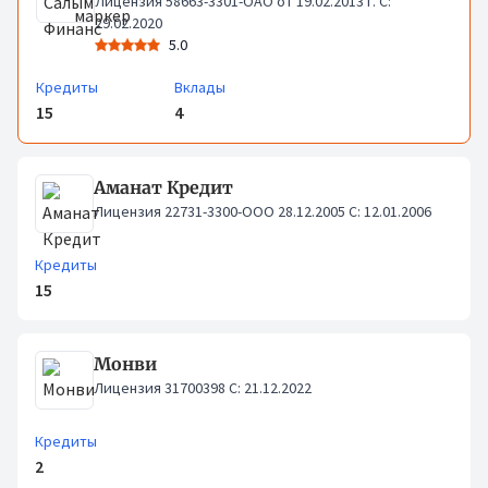
Лицензия 58663-3301-ОАО от 19.02.2013 г. С:
29.02.2020
5.0
Кредиты
Вклады
15
4
Аманат Кредит
Лицензия 22731-3300-ООО 28.12.2005 С: 12.01.2006
Кредиты
15
Монви
Лицензия 31700398 С: 21.12.2022
Кредиты
2