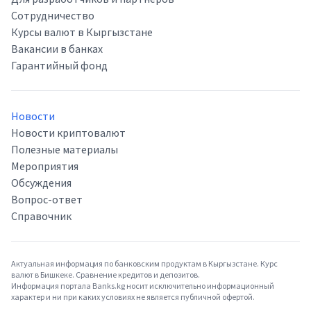
Сотрудничество
Курсы валют в Кыргызстане
Вакансии в банках
Гарантийный фонд
Новости
Новости криптовалют
Полезные материалы
Мероприятия
Обсуждения
Вопрос-ответ
Справочник
Актуальная информация по банковским продуктам в Кыргызстане. Курс
валют в Бишкеке. Сравнение кредитов и депозитов.
Информация портала Banks.kg носит исключительно информационный
характер и ни при каких условиях не является публичной офертой.