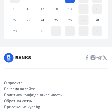
15
16
17
18
19
20
21
22
23
24
25
26
27
28
29
30
31
1
2
3
4
Event Date, март 2021 г.
О проекте
Реклама на сайте
Политика конфиденциальности
Обратная связь
Приложение kypc.kg