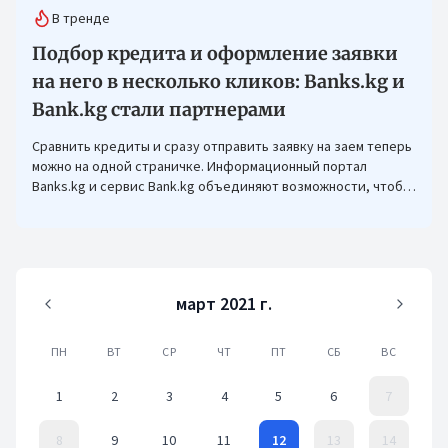
В тренде
Подбор кредита и оформление заявки
на него в несколько кликов: Banks.kg и
Bank.kg стали партнерами
Сравнить кредиты и сразу отправить заявку на заем теперь
можно на одной страничке. Информационный портал
Banks.kg и сервис Bank.kg объединяют возможности, чтобы
кыргызстанцам было еще проще оформлять кредиты.
март 2021 г.
ПН
ВТ
СР
ЧТ
ПТ
СБ
ВС
1
2
3
4
5
6
7
8
9
10
11
12
13
14