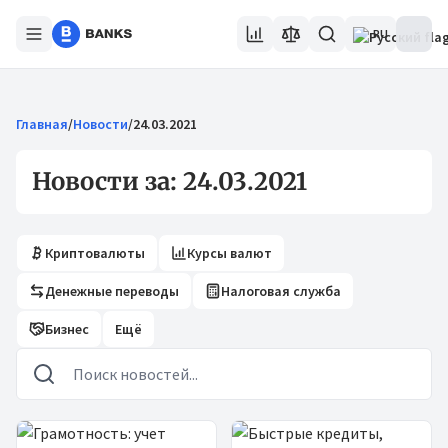
RU
Главная
/
Новости
/
24.03.2021
Новости за: 24.03.2021
Криптовалюты
Курсы валют
Денежные переводы
Налоговая служба
Бизнес
Ещё
Новости