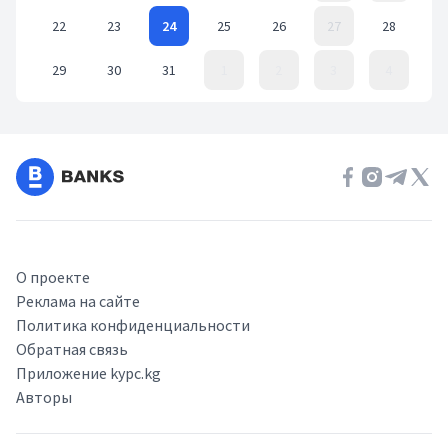
22
23
24
25
26
27
28
29
30
31
1
2
3
4
Event Date, март 2021 г.
О проекте
Реклама на сайте
Политика конфиденциальности
Обратная связь
Приложение kypc.kg
Авторы