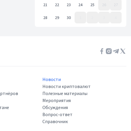
21
22
23
24
25
26
27
28
29
30
1
2
3
4
Event Date, июнь 2021 г.
Новости
Новости криптовалют
артнёров
Полезные материалы
Мероприятия
тане
Обсуждения
Вопрос-ответ
Справочник