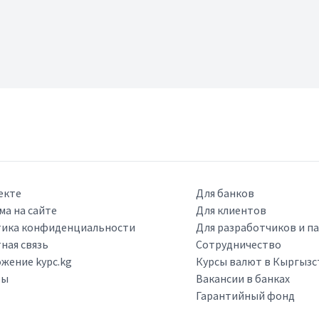
екте
Для банков
ма на сайте
Для клиентов
ика конфиденциальности
Для разработчиков и п
ная связь
Сотрудничество
жение kypc.kg
Курсы валют в Кыргызс
ры
Вакансии в банках
Гарантийный фонд