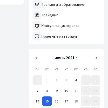
Тренинги и образование
Трейдинг
Консультация юриста
Полезные материалы
июнь 2021 г.
ПН
ВТ
СР
ЧТ
ПТ
СБ
ВС
31
1
2
3
4
5
6
7
8
9
10
11
12
13
14
15
16
17
18
19
20