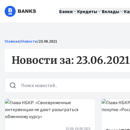
Банки
Кредиты
Вклады
Ка
Главная
/
Новости
/
23.06.2021
Новости за: 23.06.2021
Новости
13:09, 24.06.2021