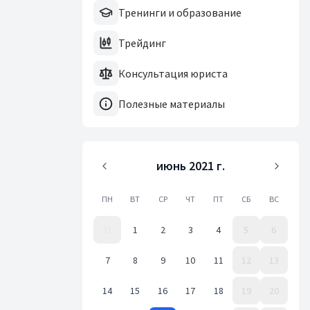
Тренинги и образование
Трейдинг
Консультация юриста
Полезные материалы
июнь 2021 г.
ПН
ВТ
СР
ЧТ
ПТ
СБ
ВС
31
1
2
3
4
5
6
7
8
9
10
11
12
13
14
15
16
17
18
19
20