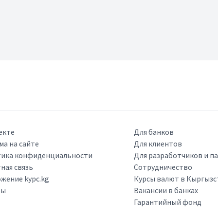
екте
Для банков
ма на сайте
Для клиентов
ика конфиденциальности
Для разработчиков и п
ная связь
Сотрудничество
жение kypc.kg
Курсы валют в Кыргызс
ры
Вакансии в банках
Гарантийный фонд