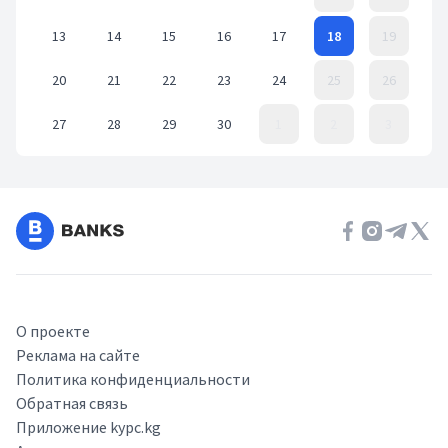
13
14
15
16
17
18
19
20
21
22
23
24
25
26
27
28
29
30
1
2
3
Event Date, сентябрь 2021 г.
О проекте
Реклама на сайте
Политика конфиденциальности
Обратная связь
Приложение kypc.kg