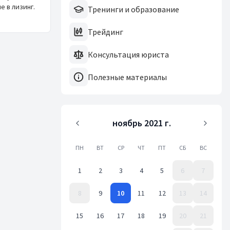
е в лизинг.
Тренинги и образование
Трейдинг
Консультация юриста
Полезные материалы
ноябрь 2021 г.
ПН
ВТ
СР
ЧТ
ПТ
СБ
ВС
1
2
3
4
5
6
7
8
9
10
11
12
13
14
15
16
17
18
19
20
21