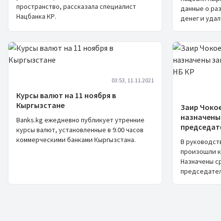
пространство, рассказала специалист
данные о ра
Нацбанка КР.
денег и уда
03:53, 11.11.2021
Курсы валют на 11 ноября в
Кыргызстане
Заир Чоко
назначены
Banks.kg ежедневно публикует утренние
председат
курсы валют, установленные в 9.00 часов
коммерческими банками Кыргызстана.
В руководст
произошли к
Назначены с
председател