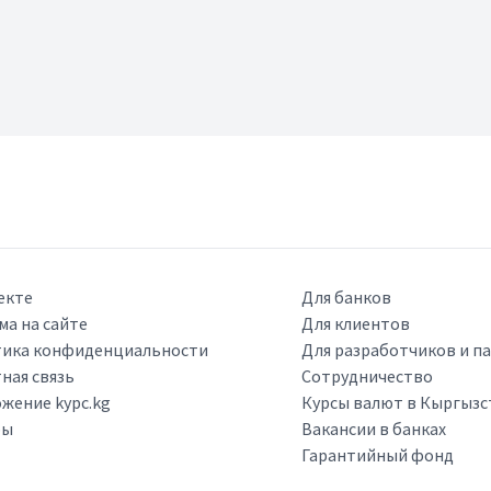
екте
Для банков
ма на сайте
Для клиентов
ика конфиденциальности
Для разработчиков и п
ная связь
Сотрудничество
жение kypc.kg
Курсы валют в Кыргызс
ры
Вакансии в банках
Гарантийный фонд