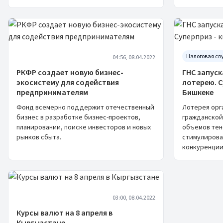
Налоговая сл
04:56, 08.04.2022
РКФР создает новую бизнес-
ГНС запус
экосистему для содействия
лотерею. С
предпринимателям
Бишкеке
Фонд всемерно поддержит отечественный
Лотерея орг
бизнес в разработке бизнес-проектов,
гражданской
планировании, поиске инвесторов и новых
объемов тен
рынков сбыта.
стимулирова
конкуренции
03:00, 08.04.2022
Курсы валют на 8 апреля в
Кыргызстане