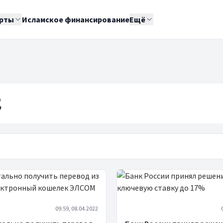
рты
Исламское финансирование
Ещё
2
09:59, 08.04.2022