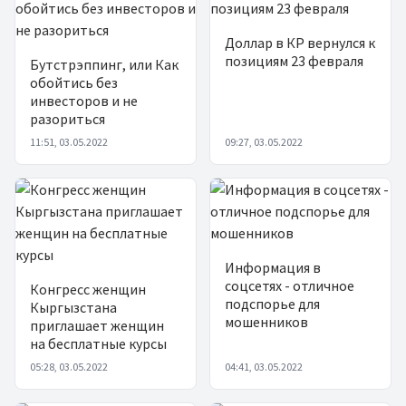
Доллар в КР вернулся к
позициям 23 февраля
Бутстрэппинг, или Как
обойтись без
инвесторов и не
разориться
11:51, 03.05.2022
09:27, 03.05.2022
Информация в
соцсетях - отличное
Конгресс женщин
подспорье для
Кыргызстана
мошенников
приглашает женщин
на бесплатные курсы
05:28, 03.05.2022
04:41, 03.05.2022