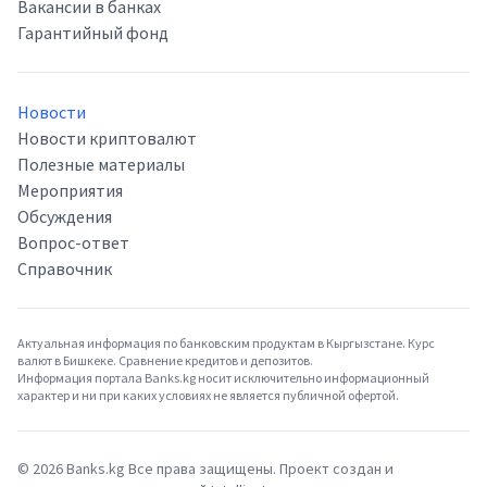
Вакансии в банках
Гарантийный фонд
Новости
Новости криптовалют
Полезные материалы
Мероприятия
Обсуждения
Вопрос-ответ
Справочник
Актуальная информация по банковским продуктам в Кыргызстане. Курс
валют в Бишкеке. Сравнение кредитов и депозитов.
Информация портала Banks.kg носит исключительно информационный
характер и ни при каких условиях не является публичной офертой.
©
2026
Banks.kg Все права защищены. Проект создан и