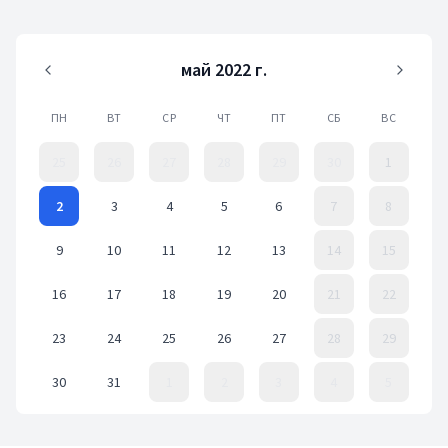
май 2022 г.
ПН
ВТ
СР
ЧТ
ПТ
СБ
ВС
25
26
27
28
29
30
1
2
3
4
5
6
7
8
9
10
11
12
13
14
15
16
17
18
19
20
21
22
23
24
25
26
27
28
29
30
31
1
2
3
4
5
Event Date, май 2022 г.