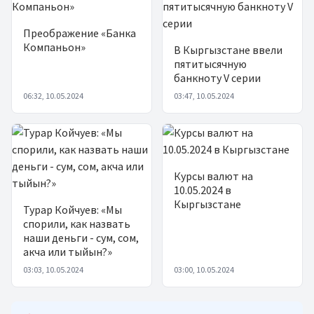
Преображение «Банка
Компаньон»
В Кыргызстане ввели
пятитысячную
банкноту V серии
06:32, 10.05.2024
03:47, 10.05.2024
Курсы валют на
10.05.2024 в
Кыргызстане
Турар Койчуев: «Мы
спорили, как назвать
наши деньги - сум, сом,
акча или тыйын?»
03:03, 10.05.2024
03:00, 10.05.2024