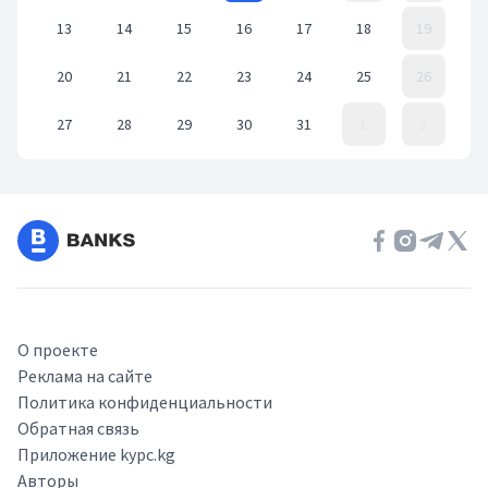
13
14
15
16
17
18
19
20
21
22
23
24
25
26
27
28
29
30
31
1
2
Event Date, май 2024 г.
О проекте
Реклама на сайте
Политика конфиденциальности
Обратная связь
Приложение kypc.kg
Авторы