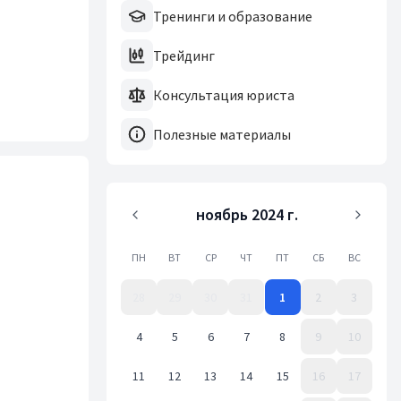
Тренинги и образование
Трейдинг
Консультация юриста
Полезные материалы
ноябрь 2024 г.
ПН
ВТ
СР
ЧТ
ПТ
СБ
ВС
28
29
30
31
1
2
3
4
5
6
7
8
9
10
11
12
13
14
15
16
17