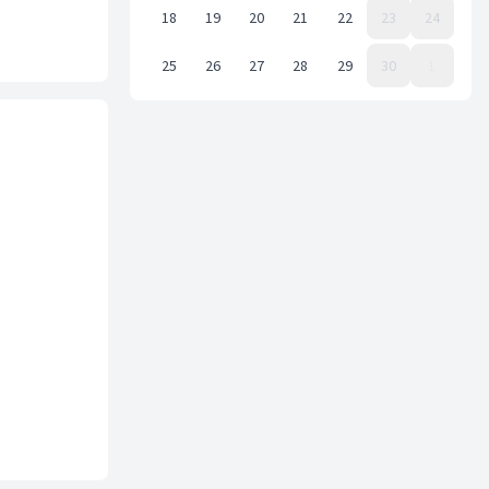
18
19
20
21
22
23
24
25
26
27
28
29
30
1
Event Date, ноябрь 2024 г.