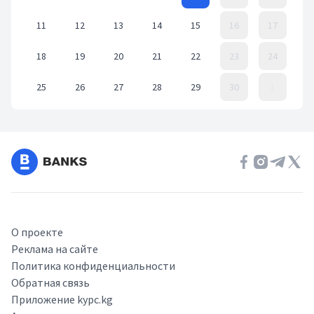
11
12
13
14
15
16
17
18
19
20
21
22
23
24
25
26
27
28
29
30
1
Event Date, ноябрь 2024 г.
О проекте
Реклама на сайте
Политика конфиденциальности
Обратная связь
Приложение kypc.kg