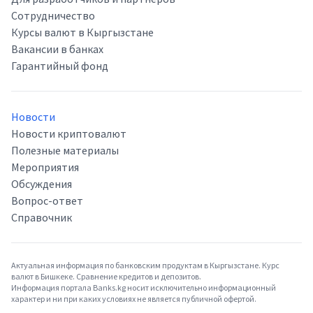
Сотрудничество
Курсы валют в Кыргызстане
Вакансии в банках
Гарантийный фонд
Новости
Новости криптовалют
Полезные материалы
Мероприятия
Обсуждения
Вопрос-ответ
Справочник
Актуальная информация по банковским продуктам в Кыргызстане. Курс
валют в Бишкеке. Сравнение кредитов и депозитов.
Информация портала Banks.kg носит исключительно информационный
характер и ни при каких условиях не является публичной офертой.