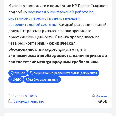
Министр экономики и коммерции КР Бакыт Сыдыков
подробно
рассказал о комплексной работе по
системному пересмотру действующей
разрешительной системы
. Каждый разрешительный
документ рассматривался с точки зрения его
практической ценности. Оценка проводилась по
четырем критериям -
юридическая
обоснованность
каждого документа, его
экономическая необходимость
,
наличие рисков
и
соответствие международным требованиям.
бизнес
лицензионно-разрешительные документы
МДС
дебюрократизация
07:36
15.05.2026
Марина
Законодательство
648