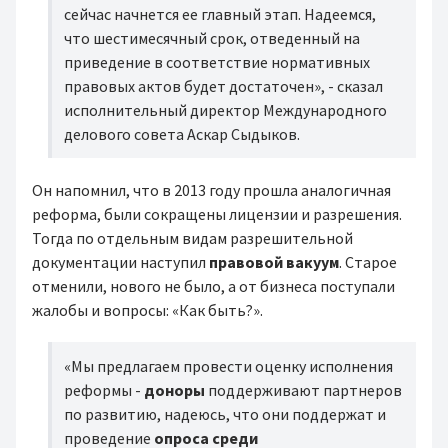
сейчас начнется ее главный этап. Надеемся,
что шестимесячный срок, отведенный на
приведение в соответствие нормативных
правовых актов будет достаточен», - сказал
исполнительный директор Международного
делового совета Аскар Сыдыков.
Он напомнил, что в 2013 году прошла аналогичная
реформа, были сокращены лицензии и разрешения.
Тогда по отдельным видам разрешительной
документации наступил
правовой вакуум
. Старое
отменили, нового не было, а от бизнеса поступали
жалобы и вопросы: «Как быть?».
«Мы предлагаем провести оценку исполнения
реформы -
доноры
поддерживают партнеров
по развитию, надеюсь, что они поддержат и
проведение
опроса среди