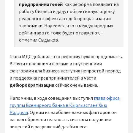
предпринимателей
: как реформа повлияет на
работу бизнеса и дадут объективную оценку
реального эффекта от дебюрократизации
экономики. Надеемся, что в международных
рейтингах это тоже будет отражено», -
отметил Сыдыков.
Глава МДС добавил, что реформу нужно продолжать.
В связи с внешними шоками и внутренними
факторами для бизнеса наступил непростой период
и поддержка предпринимателей в части
дебюрократизации
сейчас очень важна.
Напомним, в ходе совещания выступил
глава офиса
группы Всемирного банка в Кыргызстане Хью
Ридделл
. Одним из наиболее важных факторов он
назвал обременительность системы получения
лицензий и разрешений для бизнеса.