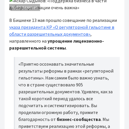
ФОТО: BANKS.KG
В Бишкеке 13 мая прошло совещание по реализации
указа президента КР «О регуляторной гильотине в
области разрешительных документов»
,
направленного на
упрощение лицензионно-
разрешительной системы
.
«Приятно осознавать значительные
результаты реформы в рамках «регуляторной
гильотины». Нам самим было важно узнать,
что в стране существовало 905
разрешительных документов. Удивлен, как за
такой короткий период удалось все
подсчитать и систематизировать. Вы
проделали огромную работу, примите
благодарность от
бизнес-сообщества
. Мы
приветствуем реализацию этой реформы, а