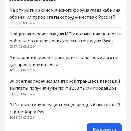
На открытии экономического форума глава кабмина
обозначил приоритеты сотрудничества с Россией
07:24, 06.08.2026
Цифровая экосистема для МСБ: повышение ценности
мобильного приложения через интеграцию Payda
05:37, 03.08.2026
Минэкономики хочет расширить налоговые льготы
для предпринимателей
10:05, 31.07.2026
Wildberries перечислила второй транш компенсаций:
выплаты получили уже почти 100 тысяч продавцов
04:22, 31.07.2026
В Кыргызстане запущен международный платежный
сервис Apple Pay
10:35, 28.07.2026
Все новости