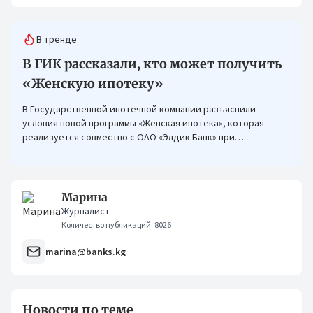
В тренде
В ГИК рассказали, кто может получить
«Женскую ипотеку»
В Государственной ипотечной компании разъяснили
условия новой программы «Женская ипотека», которая
реализуется совместно с ОАО «Элдик Банк» при
финансировании Азиатского банка развития (АБР).
Марина
Журналист
Количество публикаций: 8026
marina@banks.kg
Новости по теме