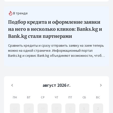
В тренде
Подбор кредита и оформление заявки
на него в несколько кликов: Banks.kg и
Bank.kg стали партнерами
Сравнить кредиты и сразу отправить заявку на заем теперь
можно на одной страничке. Информационный портал
Banks.kg и сервис Bank.kg объединяют возможности, чтобы
кыргызстанцам было еще проще оформлять кредиты.
август 2026 г.
ПН
ВТ
СР
ЧТ
ПТ
СБ
ВС
27
28
29
30
31
1
2