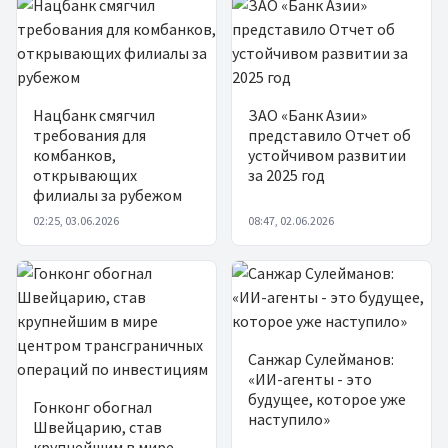
Нацбанк смягчил
ЗАО «Банк Азии»
требования для
представило Отчет об
комбанков,
устойчивом развитии
открывающих
за 2025 год
филиалы за рубежом
02:25, 03.06.2026
08:47, 02.06.2026
Санжар Сулейманов:
«ИИ-агенты - это
будущее, которое уже
Гонконг обогнал
наступило»
Швейцарию, став
крупнейшим в мире