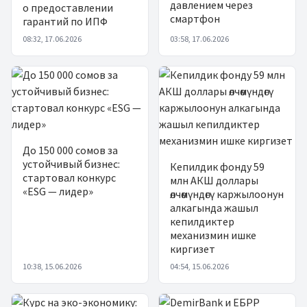
давлением через
о предоставлении
смартфон
гарантий по ИПФ
08:32, 17.06.2026
03:58, 17.06.2026
До 150 000 сомов за
устойчивый бизнес:
Кепилдик фонду 59
стартовал конкурс
млн АКШ доллары
«ESG — лидер»
өлчөмүндөгү каржылоонун
алкагында жашыл
кепилдиктер
механизмин ишке
киргизет
10:38, 15.06.2026
04:54, 15.06.2026