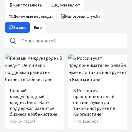
Криптовалюты
Курсы валют
Денежные переводы
Налоговая служба
Бизнес
Ещё
Новости
Первый
В России учат
международный
предпринимателей
кредит: DemirBank
онлайн: нужен ли
поддержал развитие
такой инструмент в
бизнеса в Узбекистане
Кыргызстане?
09:24, 24.06.2026
11:20, 19.06.2026