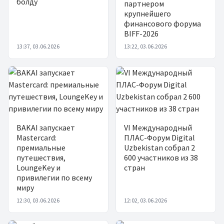
болду
партнером
крупнейшего
финансового форума
BIFF-2026
13:37, 03.06.2026
13:22, 03.06.2026
BAKAI запускает
VI Международный
Mastercard:
ПЛАС-Форум Digital
премиальные
Uzbekistan собрал 2
путешествия,
600 участников из 38
LoungeKey и
стран
привилегии по всему
миру
12:30, 03.06.2026
12:02, 03.06.2026