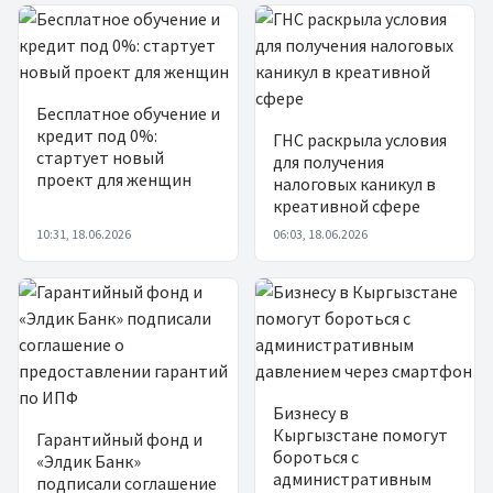
Бесплатное обучение и
кредит под 0%:
ГНС раскрыла условия
стартует новый
для получения
проект для женщин
налоговых каникул в
креативной сфере
10:31, 18.06.2026
06:03, 18.06.2026
Бизнесу в
Кыргызстане помогут
Гарантийный фонд и
бороться с
«Элдик Банк»
административным
подписали соглашение