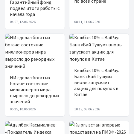
по всей стране
Гарантийный фонд
подвел итоги работы с
начала года
04:07, 12.06.2026
08:11, 11.06.2026
Кешбэк 10% с BaiPay:
Банк «Бай Тушум»
ИИ сделал богатых
вновь запускает
богаче: состояние
акцию для покупок в
миллионеров мира
Китае
выросло до рекордных
значений
05:25, 10.06.2026
10:19, 08.06.2026