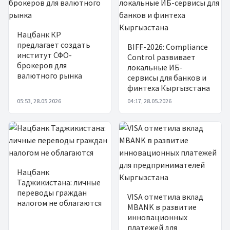
Нацбанк КР
предлагает создать
BIFF-2026: Compliance
институт СФО-
Control развивает
брокеров для
локальные ИБ-
валютного рынка
сервисы для банков и
финтеха Кыргызстана
05:53, 28.05.2026
04:17, 28.05.2026
Нацбанк
Таджикистана: личные
переводы граждан
VISA отметила вклад
налогом не облагаются
MBANK в развитие
инновационных
платежей для